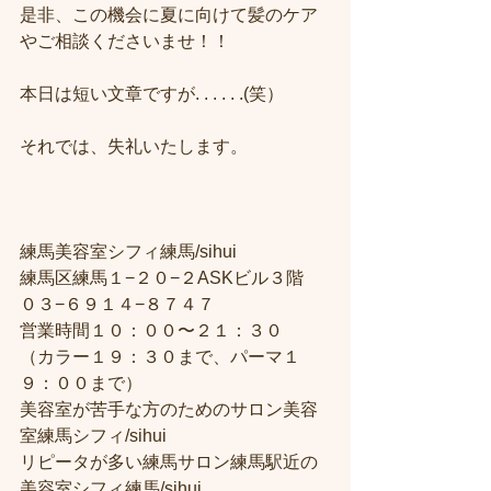
是非、この機会に夏に向けて髪のケア
やご相談くださいませ！！
本日は短い文章ですが. . . . . .(笑）
それでは、失礼いたします。
練馬美容室シフィ練馬/sihui
練馬区練馬１−２０−２ASKビル３階
０３−６９１４−８７４７
営業時間１０：００〜２１：３０
（カラー１９：３０まで、パーマ１
９：００まで）
美容室が苦手な方のためのサロン美容
室練馬シフィ/sihui
リピータが多い練馬サロン練馬駅近の
美容室シフィ練馬/sihui