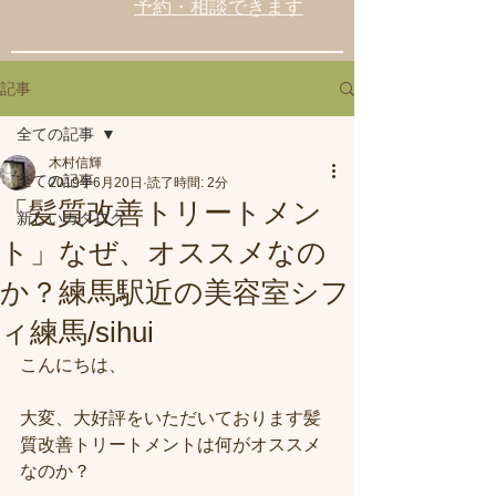
予約・相談できます
記事
全ての記事
木村信輝
全ての記事
2019年6月20日
読了時間: 2分
「髪質改善トリートメン
新しいカタログ
ト」なぜ、オススメなの
か？練馬駅近の美容室シフ
ィ練馬/sihui
こんにちは、
大変、大好評をいただいております髪
質改善トリートメントは何がオススメ
なのか？