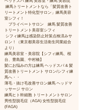
ヘッドスパ 練馬 美容室・練馬 美容院
 練馬トリートメントなら「髪質改善ト
リートメント特化型サロン」練馬美容
室シフィ！
　プライベートサロン　練馬 髪質改善
トリートメント美容室シフィ
 シフィ練馬は感染防止対策点検済みサ
ロン！（東京都美容生活衛生同業組合
より） 
練馬美容室・美容院【シフィ練馬、桜
台、豊島園、中村橋】
髪にお悩みの方は練馬 ヘッドスパ & 髪
質改善トリートメント サロン/シフィ練
馬へ・・
薄毛・抜け毛改善サロン練馬 ヘッドマ
ッサージ サロン
練馬ヒト幹細胞 トリートメントサロン
男性型脱毛症（AGA) 女性型脱毛症 
(FAGA)