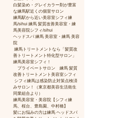
白髪染め・グレイカラー剤が豊富
な練馬駅近くの個室サロン
練馬駅から近い美容室シフィ練
馬/sihui 練馬 髪質改善美容室・練
馬美容院シフィ/sihui 
ヘッドスパ 練馬 美容室・練馬 美容
院
 練馬トリートメントなら「髪質改
善トリートメント特化型サロン」
練馬美容室シフィ！
　プライベートサロン　練馬 髪質
改善トリートメント美容室シフィ
 シフィ練馬は感染防止対策点検済
みサロン！（東京都美容生活衛生
同業組合より） 
練馬美容室・美容院【シフィ練
馬、桜台、豊島園、中村橋】
髪にお悩みの方は練馬 ヘッドスパ 