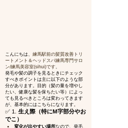
こんにちは、
練馬駅前の髪質改善トリ
ートメント＆ヘッドスパ練馬専門サロ
ン/練馬美容室(sihui)です。
発毛や髪の調子を見るときにチェック
すべきポイントは主に以下のような部
分があります。目的（髪の量を増やし
たい、健康な髪を保ちたい等）によっ
ても見るべきところは変わってきます
が、基本的にはこちらになります。
✅ 1. 
生え際（特にM字部分やお
でこ）
変化が出やすい場所
なので、発毛