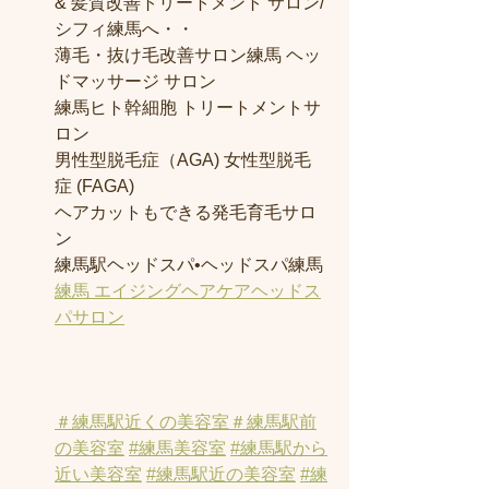
& 髪質改善トリートメント サロン/
シフィ練馬へ・・
薄毛・抜け毛改善サロン練馬 ヘッ
ドマッサージ サロン
練馬ヒト幹細胞 トリートメントサ
ロン
男性型脱毛症（AGA) 女性型脱毛
症 (FAGA)
ヘアカットもできる発毛育毛サロ
ン
練馬駅ヘッドスパ•ヘッドスパ練馬
練馬 エイジングヘアケアヘッドス
パサロン
＃練馬駅近くの美容室
＃練馬駅前
の美容室
#練馬美容室
#練馬駅から
近い美容室
#練馬駅近の美容室
#練