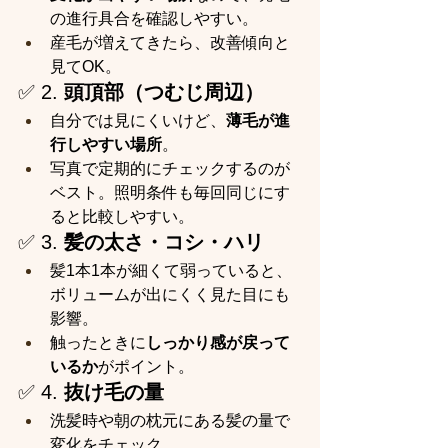
の進行具合を確認しやすい。
産毛が増えてきたら、改善傾向と
見てOK。
✅ 2. 
頭頂部（つむじ周辺）
自分では見にくいけど、
薄毛が進
行しやすい場所
。
写真で定期的にチェックするのが
ベスト。照明条件も毎回同じにす
ると比較しやすい。
✅ 3. 
髪の太さ・コシ・ハリ
髪1本1本が細くて弱っていると、
ボリュームが出にくく見た目にも
影響。
触ったときに
しっかり感が戻って
いるか
がポイント。
✅ 4. 
抜け毛の量
洗髪時や朝の枕元にある髪の量で
変化をチェック。