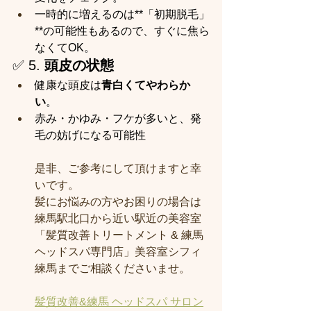
一時的に増えるのは**「初期脱毛」
**の可能性もあるので、すぐに焦ら
なくてOK。
✅ 5. 
頭皮の状態
健康な頭皮は
青白くてやわらか
い
。
赤み・かゆみ・フケが多いと、発
毛の妨げになる可能性
是非、ご参考にして頂けますと幸
いです。
髪にお悩みの方やお困りの場合は
練馬駅北口から近い駅近の美容室
「髪質改善トリートメント & 練馬
ヘッドスパ専門店」美容室シフィ
練馬までご相談くださいませ。
髪質改善&練馬 ヘッドスパ サロン