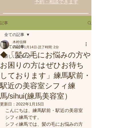
予約・相談できます
記事
全ての記事
木村信輝
全ての記事
2022年1月14日
読了時間: 2分
◆「髪の毛にお悩みの方や
新しいカタログ
お困りの方はぜひお待ち
しております」練馬駅前・
駅近の美容室シフィ練
馬/sihui(練馬美容室）
更新日：
2022年1月15日
こんにちは、練馬駅前・駅近の美容室
シフィ練馬です。
シフィ練馬では、髪の毛にお悩みの方