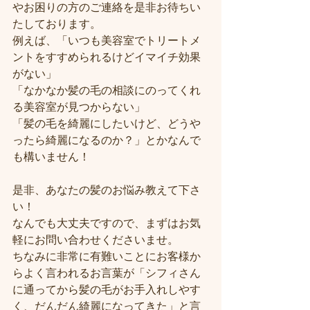
やお困りの方のご連絡を是非お待ちい
たしております。
例えば、「いつも美容室でトリートメ
ントをすすめられるけどイマイチ効果
がない」
「なかなか髪の毛の相談にのってくれ
る美容室が見つからない」
「髪の毛を綺麗にしたいけど、どうや
ったら綺麗になるのか？」とかなんで
も構いません！
是非、あなたの髪のお悩み教えて下さ
い！
なんでも大丈夫ですので、まずはお気
軽にお問い合わせくださいませ。
ちなみに非常に有難いことにお客様か
らよく言われるお言葉が「シフィさん
に通ってから髪の毛がお手入れしやす
く、だんだん綺麗になってきた」と言