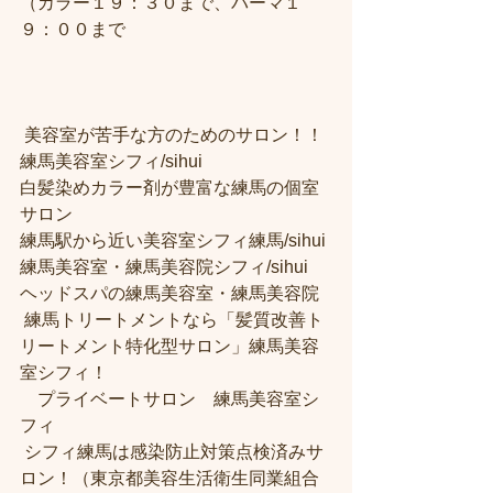
（カラー１９：３０まで、パーマ１
９：００まで
 美容室が苦手な方のためのサロン！！
練馬美容室シフィ/sihui 
白髪染めカラー剤が豊富な練馬の個室
サロン
練馬駅から近い美容室シフィ練馬/sihui 
練馬美容室・練馬美容院シフィ/sihui 
ヘッドスパの練馬美容室・練馬美容院
 練馬トリートメントなら「髪質改善ト
リートメント特化型サロン」練馬美容
室シフィ！
　プライベートサロン　練馬美容室シ
フィ
 シフィ練馬は感染防止対策点検済みサ
ロン！（東京都美容生活衛生同業組合