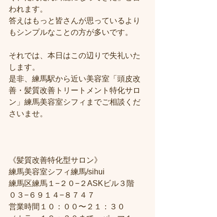
われます。
答えはもっと皆さんが思っているより
もシンプルなことの方が多いです。
それでは、本日はこの辺りで失礼いた
します。
是非、練馬駅から近い美容室「頭皮改
善・髪質改善トリートメント特化サロ
ン」練馬美容室シフィまでご相談くだ
さいませ。
《髪質改善特化型サロン》
練馬美容室シフィ練馬/sihui
練馬区練馬１−２０−２ASKビル３階
０３−６９１４−８７４７
営業時間１０：００〜２１：３０