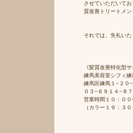
させていただいてお
質改善トリートメン
それでは、失礼いた
《髪質改善特化型サ
練馬美容室シフィ練馬/
練馬区練馬１−２０−
０３−６９１４−８
営業時間１０：００
（カラー１９：３０