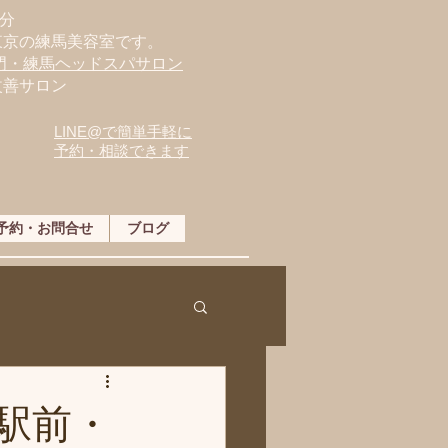
分
東京の練馬美容室です。
専門・練馬ヘッドスパサロン
改善サロン
LINE@で簡単手軽に
予約・相談できます
予約・お問合せ
ブログ
駅前・