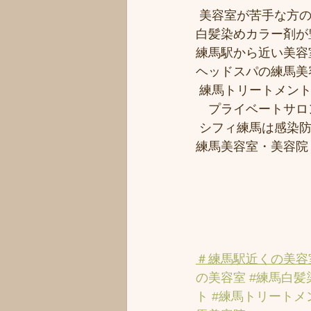
 美容室が苦手な方の
白髪染めカラー剤が
練馬駅から近い美容室シ
ヘッドスパの練馬美
 練馬トリートメン
　プライベートサロ
 シフィ練馬は感染
練馬美容室・美容院
＃練馬駅近くの美容
の美容室
#練馬白髪
ト
#練馬トリートメ