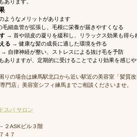
もあります。
果
のようなメリットがあります
皮の毛細血管が拡張し、毛根に栄養が届きやすくなる
す
 → 首や頭皮の凝りを緩和し、リラックス効果も得ら
える
 → 健康な髪の成長に適した環境を作る
 → 自律神経が整い、ストレスによる抜け毛を予防
もありますが、定期的に受けることでより効果を感じや
困りの場合は練馬駅北口から近い駅近の美容室「髪質改
スパ専門店」美容室シフィ練馬までご相談くださいませ。
ドスパ サロン
－２ASKビル３階
７４７