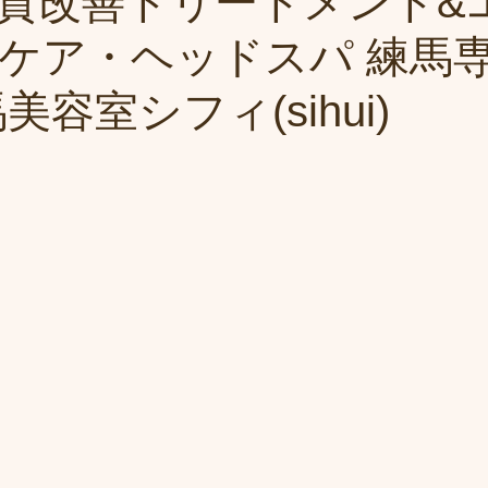
質改善トリートメント&
ケア・ヘッドスパ 練馬
美容室シフィ(sihui)