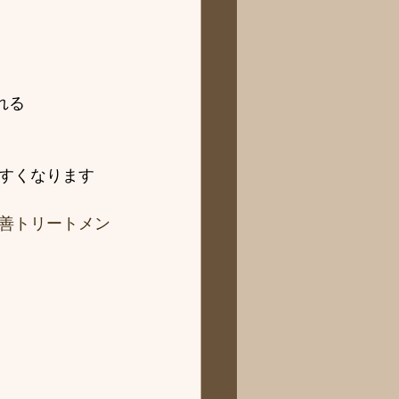
れる
すくなります
善トリートメン