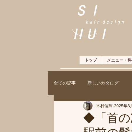
トップ
メニュー・料
全ての記事
新しいカタログ
木村信輝
2025年3
◆「首の