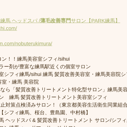
練馬 ヘッドスパ /
薄毛改善専門
サロン【PARK練馬】
chi.com/
am.com/nobuterukimura/
ン！！練馬美容室シフィ/sihui 
ラー剤が豊富な練馬駅近くの個室サロン
フィ練馬/sihui 練馬 髪質改善美容室・練馬美容院シフィ/
容室・練馬 美容院
トなら「髪質改善トリートメント特化型サロン」練馬美
ン　練馬 髪質改善トリートメント美容室シフィ
防止対策点検済みサロン！（東京都美容生活衛生同業組合
【シフィ練馬、桜台、豊島園、中村橋】
 ヘッドスパ & 髪質改善トリートメント サロン/シフ