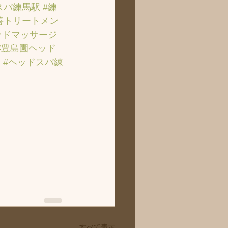
スパ練馬駅
#練
善トリートメン
ッドマッサージ
#豊島園ヘッド
ト
#ヘッドスパ練
すべて表示