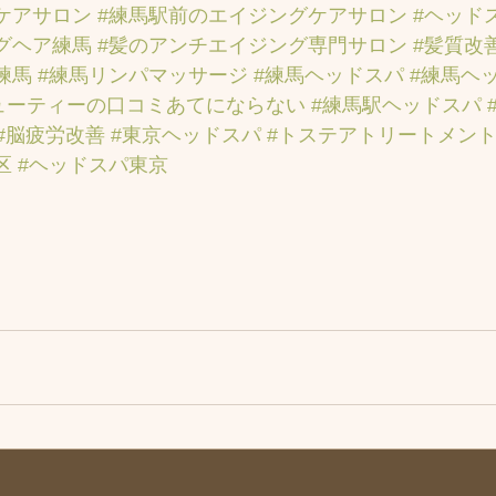
ケアサロン
#練馬駅前のエイジングケアサロン
#ヘッド
グヘア練馬
#髪のアンチエイジング専門サロン
#髪質改
練馬
#練馬リンパマッサージ
#練馬ヘッドスパ
#練馬ヘ
ューティーの口コミあてにならない
#練馬駅ヘッドスパ
#脳疲労改善
#東京ヘッドスパ
#トステアトリートメン
区
#ヘッドスパ東京