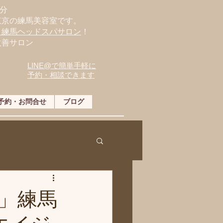
分
東京の練馬美容室です。
・練馬ヘッドスパサロン
！
改善サロン
LINE@で簡単手軽に
予約・相談できます
予約・お問合せ
ブログ
」練馬