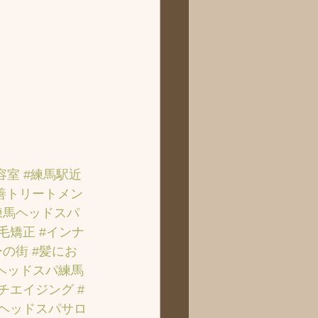
容室
#練馬駅近
善トリートメン
練馬ヘッドスパ
縮毛矯正
#インナ
ーの街
#髪にお
ヘッドスパ練馬
ンチエイジング
#
のヘッドスパサロ