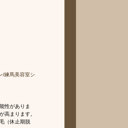
ン/練馬美容室シ
能性がありま
が高まります。
毛（休止期脱