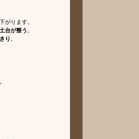
下がります。
土台が整う
。
きり
。
。