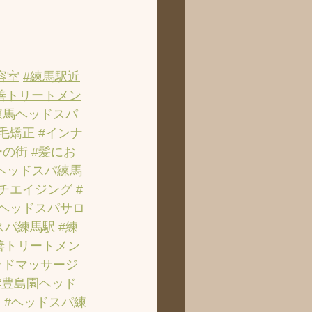
容室
#練馬駅近
善トリートメン
練馬ヘッドスパ
縮毛矯正
#インナ
ーの街
#髪にお
ヘッドスパ練馬
ンチエイジング
#
のヘッドスパサロ
スパ練馬駅
#練
善トリートメン
ッドマッサージ
#豊島園ヘッド
ト
#ヘッドスパ練