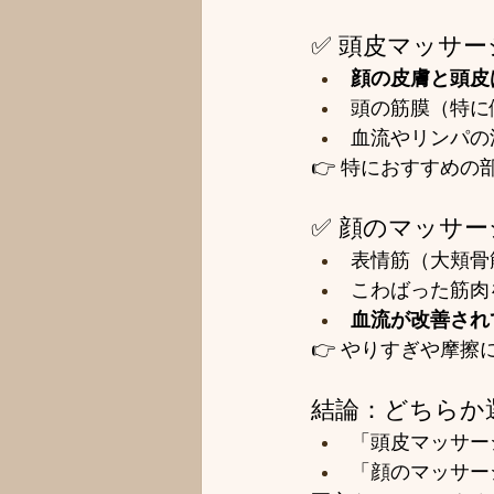
✅ 頭皮マッサ
顔の皮膚と頭皮
頭の筋膜（特に
血流やリンパの
👉 特におすすめ
✅ 顔のマッサ
表情筋（大頬骨
こわばった筋肉
血流が改善され
👉 やりすぎや摩
結論：どちらか
「頭皮マッサー
「顔のマッサー