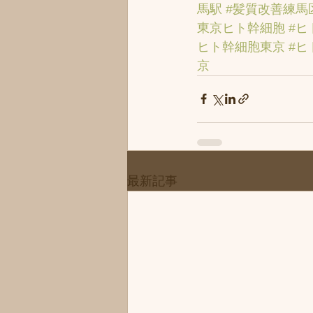
馬駅
#髪質改善練馬
東京ヒト幹細胞
#ヒ
ヒト幹細胞東京
#ヒ
京
最新記事