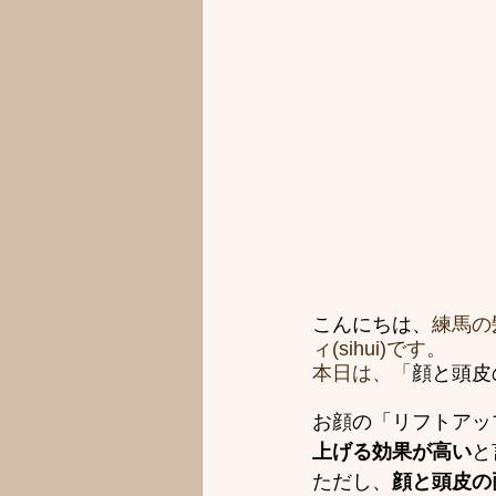
こんにちは、
練馬の
ィ(sihui)です。
本日は、「
顔と頭皮
お顔の「リフトアッ
上げる効果が高い
と
ただし、
顔と頭皮の