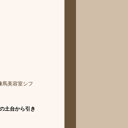
練馬美容室シフ
の土台から引き