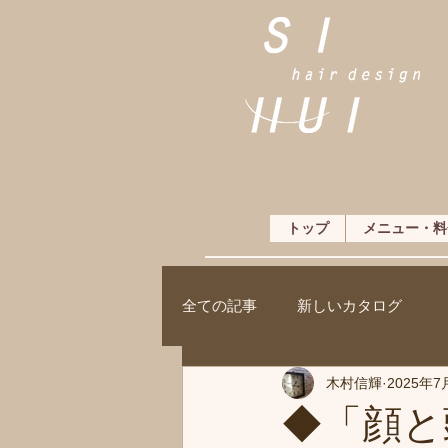
トップ
メニュー・料
全ての記事
新しいカタログ
木村信輝
2025年7
◆「顔と