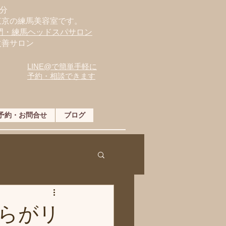
分
東京の練馬美容室です。
専門・練馬ヘッドスパサロン
改善サロン
LINE@で簡単手軽に
予約・相談できます
予約・お問合せ
ブログ
らがリ