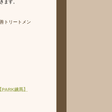
きます。
善トリートメン
【PARK練馬】