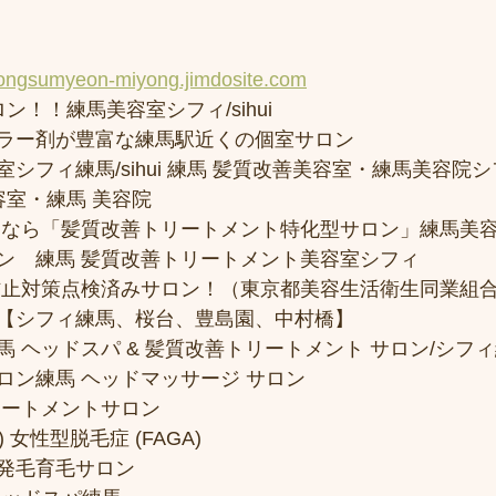
yongsumyeon-miyong.jimdosite.com
ン！！練馬美容室シフィ/sihui 
ラー剤が豊富な練馬駅近くの個室サロン
フィ練馬/sihui 練馬 髪質改善美容室・練馬美容院シフィ/
容室・練馬 美容院
トなら「髪質改善トリートメント特化型サロン」練馬美
ン　練馬 髪質改善トリートメント美容室シフィ
防止対策点検済みサロン！（東京都美容生活衛生同業組合
【シフィ練馬、桜台、豊島園、中村橋】
 ヘッドスパ & 髪質改善トリートメント サロン/シフ
ロン練馬 ヘッドマッサージ サロン
リートメントサロン
 女性型脱毛症 (FAGA)
発毛育毛サロン