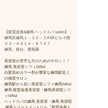
【髪質改善&練馬 ヘッドスパ salon】
練馬区練馬１－２０－２ASKビル３階
０３－６９１４－８７４７
練馬、桜台、豊島園
美容室が苦手な方のためのサロン！！
練馬 美容室シフィ/sihui 
白髪染めカラー剤が豊富な練馬駅近く
の個室サロン
練馬駅から近い美容室シフィ練馬/sihui 
練馬 髪質改善美容室・練馬美容院シフ
ィ/sihui 
ヘッドスパの練馬 美容室・練馬 美容院
 練馬トリートメントなら「髪質改善ト