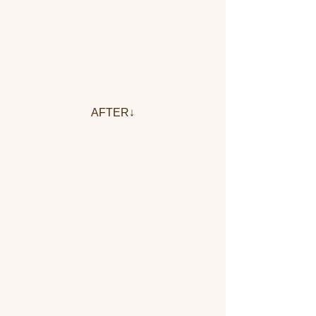
　　　　　　　AFTER↓