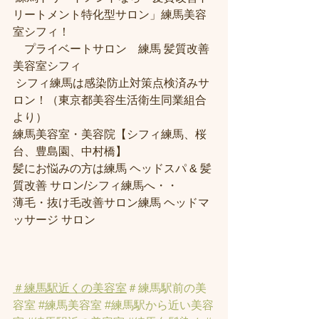
リートメント特化型サロン」練馬美容
室シフィ！
　プライベートサロン　練馬 髪質改善
美容室シフィ
 シフィ練馬は感染防止対策点検済みサ
ロン！（東京都美容生活衛生同業組合
より） 
練馬美容室・美容院【シフィ練馬、桜
台、豊島園、中村橋】
髪にお悩みの方は練馬 ヘッドスパ & 髪
質改善 サロン/シフィ練馬へ・・
薄毛・抜け毛改善サロン練馬 ヘッドマ
ッサージ サロン
＃練馬駅近くの美容室
＃練馬駅前の美
容室
#練馬美容室
#練馬駅から近い美容