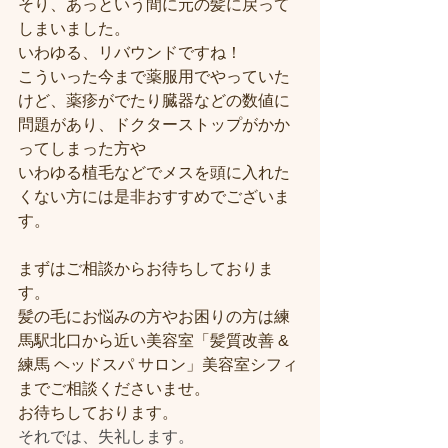
そり、あっという間に元の髪に戻って
しまいました。
いわゆる、リバウンドですね！
こういった今まで薬服用でやっていた
けど、薬疹がでたり臓器などの数値に
問題があり、ドクターストップがかか
ってしまった方や
いわゆる植毛などでメスを頭に入れた
くない方には是非おすすめでございま
す。
まずはご相談からお待ちしておりま
す。
髪の毛にお悩みの方やお困りの方は練
馬駅北口から近い美容室「髪質改善 & 
練馬 ヘッドスパ サロン」美容室シフィ
までご相談くださいませ。
お待ちしております。
それでは、失礼します。