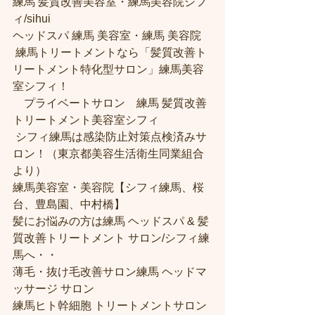
練馬 髪質改善美容室・練馬美容院シフ
ィ/sihui 
ヘッドスパ 練馬 美容室・練馬 美容院
 練馬トリートメントなら「髪質改善ト
リートメント特化型サロン」練馬美容
室シフィ！
　プライベートサロン　練馬 髪質改善
トリートメント美容室シフィ
 シフィ練馬は感染防止対策点検済みサ
ロン！（東京都美容生活衛生同業組合
より） 
練馬美容室・美容院【シフィ練馬、桜
台、豊島園、中村橋】
髪にお悩みの方は練馬 ヘッドスパ & 髪
質改善トリートメント サロン/シフィ練
馬へ・・
薄毛・抜け毛改善サロン練馬 ヘッドマ
ッサージ サロン
練馬ヒト幹細胞 トリートメントサロン