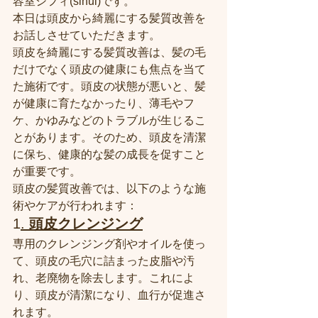
容室シフィ(sihui)です。
本日は頭皮から綺麗にする髪質改善を
お話しさせていただきます。
頭皮を綺麗にする髪質改善は、髪の毛
だけでなく頭皮の健康にも焦点を当て
た施術です。頭皮の状態が悪いと、髪
が健康に育たなかったり、薄毛やフ
ケ、かゆみなどのトラブルが生じるこ
とがあります。そのため、頭皮を清潔
に保ち、健康的な髪の成長を促すこと
が重要です。
頭皮の髪質改善では、以下のような施
術やケアが行われます：
1
. 
頭皮クレンジング
専用のクレンジング剤やオイルを使っ
て、頭皮の毛穴に詰まった皮脂や汚
れ、老廃物を除去します。これによ
り、頭皮が清潔になり、血行が促進さ
れます。