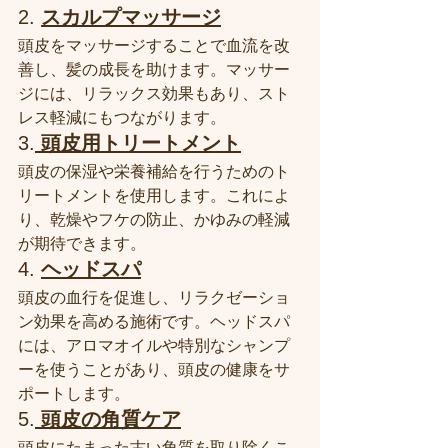
2. 
スカルプマッサージ
頭皮をマッサージすることで血流を改
善し、髪の成長を助けます。マッサー
ジには、リラックス効果もあり、スト
レス軽減にもつながります。
3.
頭皮用トリートメント
頭皮の保湿や栄養補給を行うためのト
リートメントを使用します。これによ
り、乾燥やフケの防止、かゆみの軽減
が期待できます。
4. 
ヘッドスパ
頭皮の血行を促進し、リラクゼーショ
ン効果を高める施術です。ヘッドスパ
には、アロマオイルや特別なシャンプ
ーを使うことがあり、頭皮の健康をサ
ポートします。
5.
頭皮の角質ケア
頭皮にたまった古い角質を取り除くこ