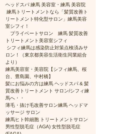
ヘッドスパ 練馬 美容室・練馬 美容院
 練馬トリートメントなら「髪質改善ト
リートメント特化型サロン」練馬美容
室シフィ！
　プライベートサロン　練馬 髪質改善
トリートメント美容室シフィ
 シフィ練馬は感染防止対策点検済みサ
ロン！（東京都美容生活衛生同業組合
より） 
練馬美容室・美容院【シフィ練馬、桜
台、豊島園、中村橋】
髪にお悩みの方は練馬 ヘッドスパ & 髪
質改善トリートメント サロン/シフィ練
馬へ・・
薄毛・抜け毛改善サロン練馬 ヘッドマ
ッサージ サロン
練馬ヒト幹細胞 トリートメントサロン
男性型脱毛症（AGA) 女性型脱毛症 
(FAGA)