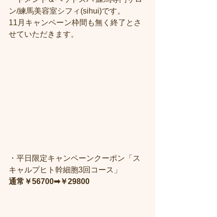
ン/練馬美容室シフィ(sihui)です。
11月キャンペーン枠間も無く終了とさ
せていただきます。
・平日限定キャンペーンクーポン「ス
キャルプヒト幹細胞3回コース」
通常￥56700➡︎￥29800