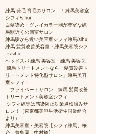
練馬 発毛 育毛のサロン！！練馬美容室
シフィ/sihui 
白髪染め・グレイカラー剤が豊富な練
馬駅近くの個室サロン
練馬駅から近い美容室シフィ練馬/sihui 
練馬 髪質改善美容室・練馬美容院シフ
ィ/sihui 
ヘッドスパ 練馬 美容室・練馬 美容院
 練馬トリートメントなら「髪質改善ト
リートメント特化型サロン」練馬美容
室シフィ！
　プライベートサロン　練馬 髪質改善
トリートメント美容室シフィ
 シフィ練馬は感染防止対策点検済みサ
ロン！（東京都美容生活衛生同業組合
より） 
練馬美容室・美容院【シフィ練馬、桜
台、豊島園、中村橋】