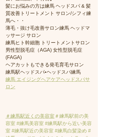
髪にお悩みの方は練馬 ヘッドスパ & 髪
質改善トリートメント サロン/シフィ練
馬へ・・
薄毛・抜け毛改善サロン練馬 ヘッドマ
ッサージ サロン
練馬ヒト幹細胞 トリートメントサロン
男性型脱毛症（AGA) 女性型脱毛症 
(FAGA)
ヘアカットもできる発毛育毛サロン
練馬駅ヘッドスパ•ヘッドスパ練馬
練馬 エイジングヘアケアヘッドスパサ
ロン
＃練馬駅近くの美容室
＃練馬駅前の美
容室
#練馬美容室
#練馬駅から近い美容
室
#練馬駅近の美容室
#練馬白髪染め
#