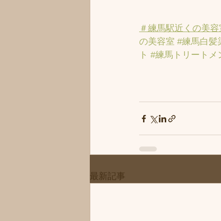
＃練馬駅近くの美容
の美容室
#練馬白髪
ト
#練馬トリートメ
最新記事