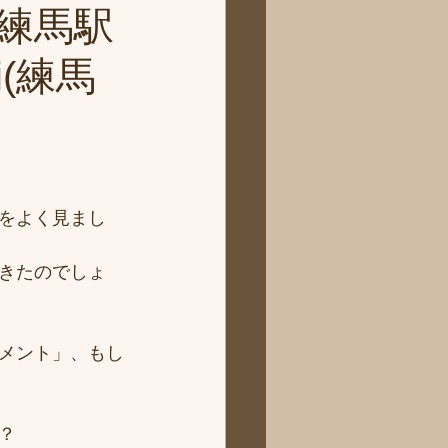
練馬駅
(練馬
をよく見まし
きたのでしょ
メント」、もし
？