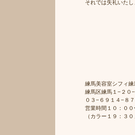
それでは失礼いたし
練馬美容室シフィ練馬/
練馬区練馬１−２０−
０３−６９１４−８
営業時間１０：００
（カラー１９：３０