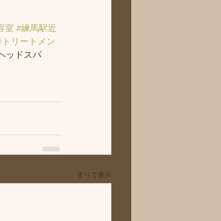
容室
#練馬駅近
善トリートメン
＃ヘッドスパ
すべて表示