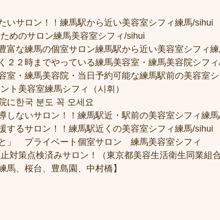
いサロン！！練馬駅から近い美容室シフィ練馬/sihui
ためのサロン練馬美容室シフィ/sihui 
富な練馬の個室サロン練馬駅から近い美容室シフィ練馬/si
２２時までやっている練馬美容室・練馬美容院シフィ/sih
容室・練馬美容院・当日予約可能な練馬駅前の美容室シ
メント美容室練馬シフィ（시휘） 
に한국 분도 꼭 오세요 
しないサロン！！練馬駅近・駅前の美容室シフィ練馬/si
するサロン！！練馬駅近くの美容室シフィ練馬/sihui
と」　プライベート個室サロン　練馬美容室シフィ
防止対策点検済みサロン！（東京都美容生活衛生同業組合
練馬、桜台、豊島園、中村橋】