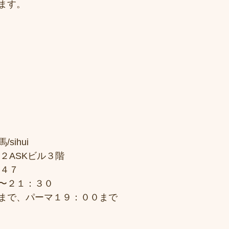
ます。
sihui
２ASKビル３階
７４７
〜２１：３０
まで、パーマ１９：００まで