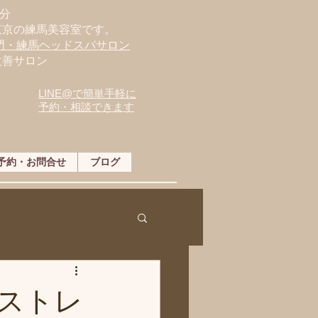
分
東京の練馬美容室です。
専門・練馬ヘッドスパサロン
改善サロン
LINE@で簡単手軽に
予約・相談できます
予約・お問合せ
ブログ
ストレ