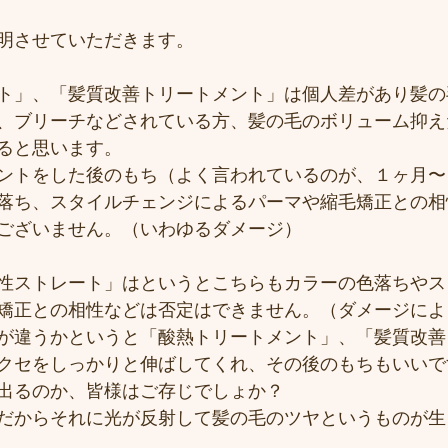
明させていただきます。
ト」、「髪質改善トリートメント」は個人差があり髪の
、ブリーチなどされている方、髪の毛のボリューム抑え
ると思います。
ントをした後のもち（よく言われているのが、１ヶ月〜
落ち、スタイルチェンジによるパーマや縮毛矯正との相
ございません。（いわゆるダメージ）
性ストレート」はというとこちらもカラーの色落ちやス
矯正との相性などは否定はできません。（ダメージによ
が違うかというと「酸熱トリートメント」、「髪質改善
クセをしっかりと伸ばしてくれ、その後のもちもいいで
出るのか、皆様はご存じでしょか？
だからそれに光が反射して髪の毛のツヤというものが生