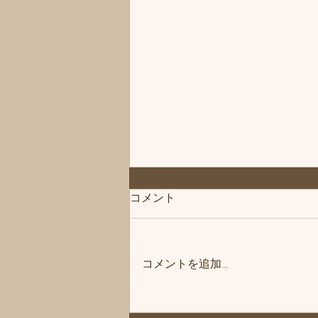
コメント
コメントを追加…
「次回は」練馬髪質改善トリ