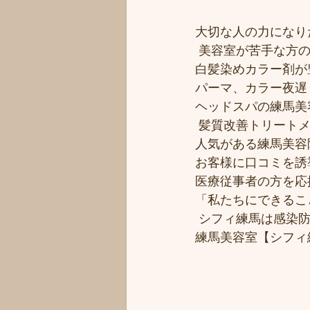
大切な人の力になりた
 美容室が苦手な方の
白髪染めカラー剤が豊
パーマ、カラー夜遅く
ヘッドスパの練馬美
 髪質改善トリート
人気がある練馬美容院
お客様に口コミを誘導
医療従事者の方を応援
「私たちにできるこ
 シフィ練馬は感染
練馬美容室【シフィ