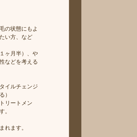
毛の状態にもよ
たい方、など
１ヶ月半）、や
性などを考える
タイルチェンジ
る）
トリートメン
す。
まれます。