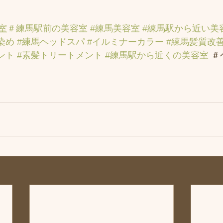
室
＃練馬駅前の美容室
#練馬美容室
#練馬駅から近い美
染め
#練馬ヘッドスパ
#イルミナーカラー
#練馬髪質改
ント
#素髪トリートメント
#練馬駅から近くの美容室
 