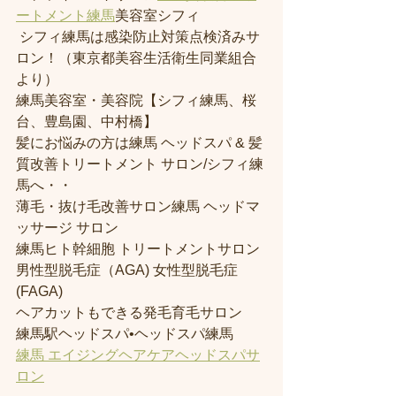
ートメント練馬
美容室シフィ
 シフィ練馬は感染防止対策点検済みサ
ロン！（東京都美容生活衛生同業組合
より） 
練馬美容室・美容院【シフィ練馬、桜
台、豊島園、中村橋】
髪にお悩みの方は練馬 ヘッドスパ & 髪
質改善トリートメント サロン/シフィ練
馬へ・・
薄毛・抜け毛改善サロン練馬 ヘッドマ
ッサージ サロン
練馬ヒト幹細胞 トリートメントサロン
男性型脱毛症（AGA) 女性型脱毛症 
(FAGA)
ヘアカットもできる発毛育毛サロン
練馬駅ヘッドスパ•ヘッドスパ練馬
練馬 エイジングヘアケアヘッドスパサ
ロン