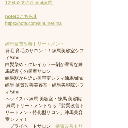
12945209751.html練馬 
noteはこちら⬇︎
https://note.com/sihuinerima
練馬髪質改善トリートメント
発毛 育毛のサロン！！練馬美容室シフ
ィ/sihui 
白髪染め・グレイカラー剤が豊富な練
馬駅近くの個室サロン
練馬駅から近い美容室シフィ練馬/sihui 
練馬 髪質改善美容室・練馬美容院シフ
ィ/sihui 
ヘッドスパ 練馬 美容室・練馬 美容院
 練馬トリートメントなら「髪質改善ト
リートメント特化型サロン」練馬美容
室シフィ！
　プライベートサロン
　髪質改善トリ