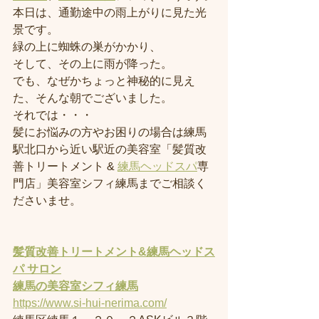
本日は、通勤途中の雨上がりに見た光
景です。
緑の上に蜘蛛の巣がかかり、
そして、その上に雨が降った。
でも、なぜかちょっと神秘的に見え
た、そんな朝でございました。
それでは・・・
髪にお悩みの方やお困りの場合は練馬
駅北口から近い駅近の美容室「髪質改
善トリートメント & 
練馬ヘッドスパ
専
門店」美容室シフィ練馬までご相談く
ださいませ。
髪質改善トリートメント&練馬ヘッドス
パ サロン
練馬の美容室
シフィ練馬
https://www.si-hui-nerima.com/