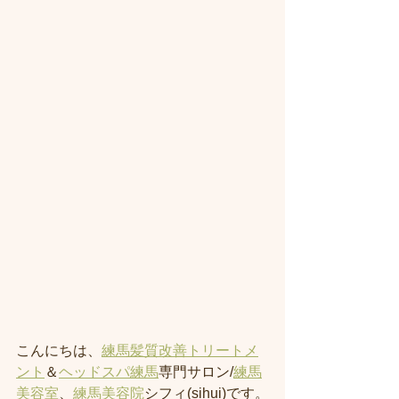
こんにちは、
練馬髪質改善トリートメ
ント
＆
ヘッドスパ練馬
専門サロン/
練馬
美容室
、
練馬美容院
シフィ(sihui)です。