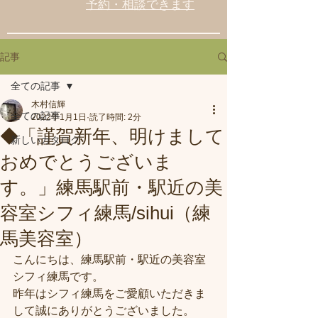
予約・相談できます
記事
全ての記事
木村信輝
全ての記事
2022年1月1日
読了時間: 2分
◆「謹賀新年、明けまして
新しいカタログ
おめでとうございま
す。」練馬駅前・駅近の美
容室シフィ練馬/sihui（練
馬美容室）
こんにちは、練馬駅前・駅近の美容室
シフィ練馬です。
昨年はシフィ練馬をご愛顧いただきま
して誠にありがとうございました。