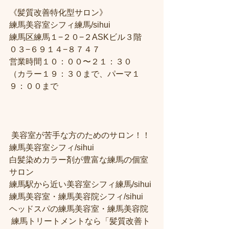
《髪質改善特化型サロン》
練馬美容室シフィ練馬/sihui
練馬区練馬１−２０−２ASKビル３階
０３−６９１４−８７４７
営業時間１０：００〜２１：３０
（カラー１９：３０まで、パーマ１
９：００まで
 美容室が苦手な方のためのサロン！！
練馬美容室シフィ/sihui 
白髪染めカラー剤が豊富な練馬の個室
サロン
練馬駅から近い美容室シフィ練馬/sihui 
練馬美容室・練馬美容院シフィ/sihui 
ヘッドスパの練馬美容室・練馬美容院
 練馬トリートメントなら「髪質改善ト