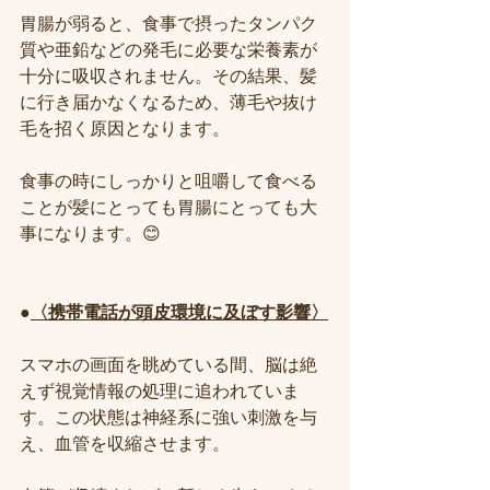
胃腸が弱ると、食事で摂ったタンパク
質や亜鉛などの発毛に必要な栄養素が
十分に吸収されません。その結果、髪
に行き届かなくなるため、薄毛や抜け
毛を招く原因となります。
食事の時にしっかりと咀嚼して食べる
ことが髪にとっても胃腸にとっても大
事になります。😊
●
〈携帯電話が頭皮環境に及ぼす影響〉
スマホの画面を眺めている間、脳は絶
えず視覚情報の処理に追われていま
す。この状態は神経系に強い刺激を与
え、血管を収縮させます。