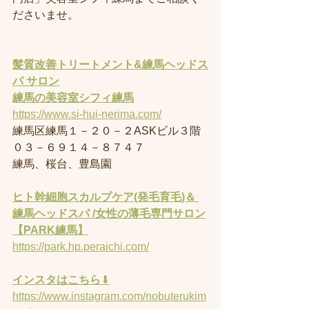
ださいませ。
髪質改善トリートメント&練馬ヘッドス
パ サロン
練馬の美容室
シフィ練馬
https://www.si-hui-nerima.com/
練馬区練馬１－２０－２ASKビル３階
０３－６９１４－８７４７
練馬、桜台、豊島園
ヒト幹細胞スカルプケア(発毛育毛)＆ 
練馬ヘッドスパ /女性の薄毛専門サロン
【PARK練馬】
https://park.hp.peraichi.com/
インスタはこちら
⬇︎
https://www.instagram.com/nobuterukim