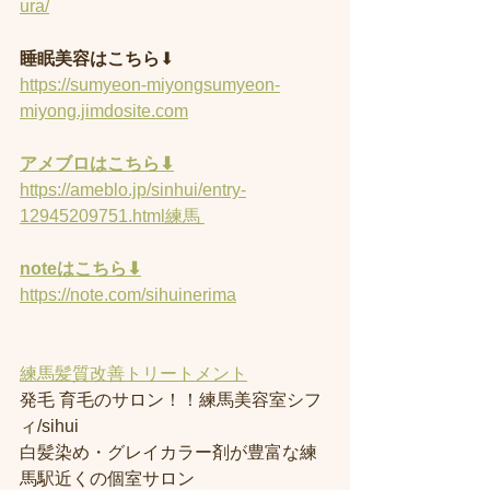
ura/
睡眠美容はこちら
⬇︎
https://sumyeon-miyongsumyeon-
miyong.jimdosite.com
アメブロはこちら⬇︎
https://ameblo.jp/sinhui/entry-
12945209751.html練馬 
noteはこちら⬇︎
https://note.com/sihuinerima
練馬髪質改善トリートメント
発毛 育毛のサロン！！練馬美容室シフ
ィ/sihui 
白髪染め・グレイカラー剤が豊富な練
馬駅近くの個室サロン