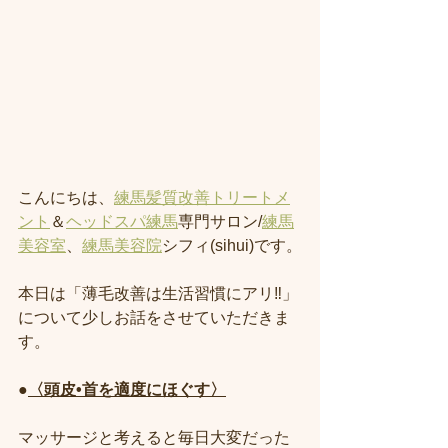
こんにちは、
練馬髪質改善トリートメ
ント
＆
ヘッドスパ練馬
専門サロン/
練馬
美容室
、
練馬美容院
シフィ(sihui)です。
本日は「薄毛改善は生活習慣にアリ‼️」
について少しお話をさせていただきま
す。
●
〈頭皮•首を適度にほぐす〉
マッサージと考えると毎日大変だった