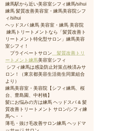
練馬駅から近い美容室シフィ練馬/sihui 
練馬 髪質改善美容室・練馬美容院シフ
ィ/sihui 
ヘッドスパ 練馬 美容室・練馬 美容院
 練馬トリートメントなら「髪質改善ト
リートメント特化型サロン」練馬美容
室シフィ！
　プライベートサロン
　髪質改善トリ
ートメント練馬
美容室シフィ
 シフィ練馬は感染防止対策点検済みサ
ロン！（東京都美容生活衛生同業組合
より） 
練馬美容室・美容院【シフィ練馬、桜
台、豊島園、中村橋】
髪にお悩みの方は練馬 ヘッドスパ & 髪
質改善トリートメント サロン/シフィ練
馬へ・・
薄毛・抜け毛改善サロン練馬 ヘッドマ
ッサージ サロン