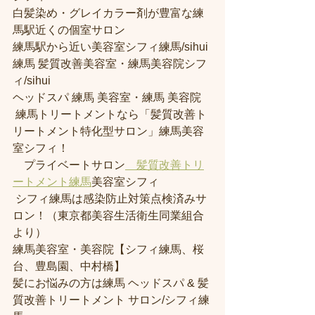
白髪染め・グレイカラー剤が豊富な練
馬駅近くの個室サロン
練馬駅から近い美容室シフィ練馬/sihui 
練馬 髪質改善美容室・練馬美容院シフ
ィ/sihui 
ヘッドスパ 練馬 美容室・練馬 美容院
 練馬トリートメントなら「髪質改善ト
リートメント特化型サロン」練馬美容
室シフィ！
　プライベートサロン
　髪質改善トリ
ートメント練馬
美容室シフィ
 シフィ練馬は感染防止対策点検済みサ
ロン！（東京都美容生活衛生同業組合
より） 
練馬美容室・美容院【シフィ練馬、桜
台、豊島園、中村橋】
髪にお悩みの方は練馬 ヘッドスパ & 髪
質改善トリートメント サロン/シフィ練