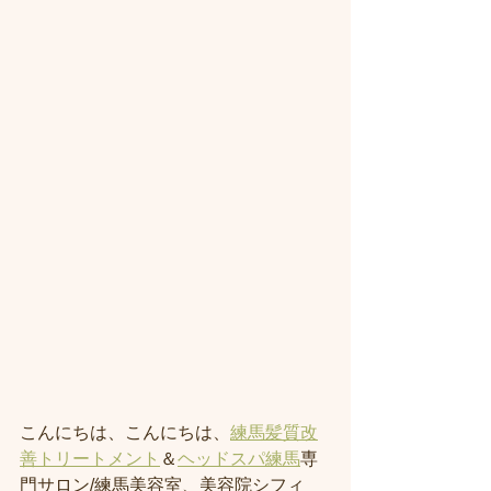
こんにちは、
こんにちは、
練馬髪質改
善トリートメント
＆
ヘッドスパ練馬
専
門サロン/練馬美容室、美容院シフィ