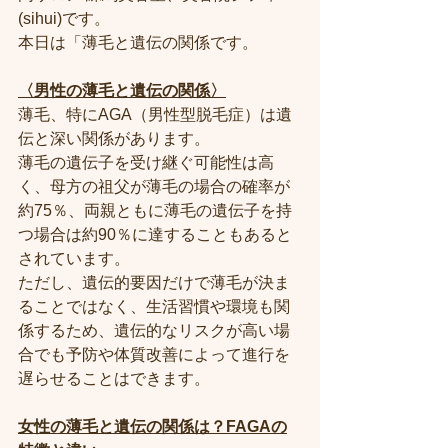
(sihui)です。
本日は「薄毛と遺伝の関係です。
〈男性の薄毛と遺伝の関係〉
薄毛、特にAGA（男性型脱毛症）は遺
伝と深い関係があります。
薄毛の遺伝子を受け継ぐ可能性は高
く、母方の祖父が薄毛の場合の確率が
約75％、両親ともに薄毛の遺伝子を持
つ場合は約90％に達することもあると
されています。
ただし、遺伝的要因だけで薄毛が決ま
ることではなく、生活習慣や環境も関
係するため、遺伝的なリスクが高い場
合でも予防や体質改善によって進行を
遅らせることはできます。
女性の薄毛と遺伝の関係は？FAGAの