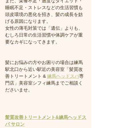
また、栄養不足・過度なダイエット・
睡眠不足・ストレスなどの生活習慣も
頭皮環境の悪化を招き、髪の成長を妨
げる原因になります。
女性の薄毛対策では「遺伝」よりも、
むしろ日常の生活習慣や体調ケアが重
要なカギになってきます。
髪にお悩みの方やお困りの場合は練馬
駅北口から近い駅近の美容室「髪質改
善トリートメント & 
練馬ヘッドスパ
専
門店」美容室シフィ練馬までご相談く
ださいませ。
髪質改善トリートメント&練馬ヘッドス
パ サロン