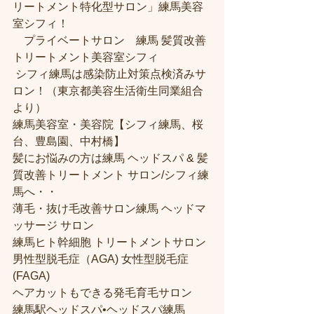
リートメント特化型サロン」練馬美容
室シフィ！
　プライベートサロン　練馬 髪質改善
トリートメント美容室シフィ
 シフィ練馬は感染防止対策点検済みサ
ロン！（東京都美容生活衛生同業組合
より） 
練馬美容室・美容院【シフィ練馬、桜
台、豊島園、中村橋】
髪にお悩みの方は練馬 ヘッドスパ & 髪
質改善トリートメント サロン/シフィ練
馬へ・・
薄毛・抜け毛改善サロン練馬 ヘッドマ
ッサージ サロン
練馬ヒト幹細胞 トリートメントサロン
男性型脱毛症（AGA) 女性型脱毛症 
(FAGA)
ヘアカットもできる発毛育毛サロン
練馬駅ヘッドスパ•ヘッドスパ練馬