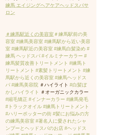
練馬 エイジングヘアケアヘッドスパサ
ロン
＃練馬駅近くの美容室
＃練馬駅前の美
容室
#練馬美容室
#練馬駅から近い美容
室
#練馬駅近の美容室
#練馬白髪染め
#
練馬 ヘッドスパ
#イルミナーカラー
#
練馬髪質改善トリートメント
#練馬ト
リートメント
#素髪トリートメント
#練
馬駅から近くの美容室
#練馬ヘッドス
パ
#練馬美容院
 ＃ハイライト 
#白髪ぼ
かしハイライト
 ＃オーガニックカラー 
#縮毛矯正
#インナーカラー
#練馬発毛
#トラックオイル
#練馬トリートメント
#ハリーポッターの街
#髪にお悩みの方
の練馬美容室
#著名人に愛されたシャ
ンプーとヘッドスパのお店
#ヘッドス