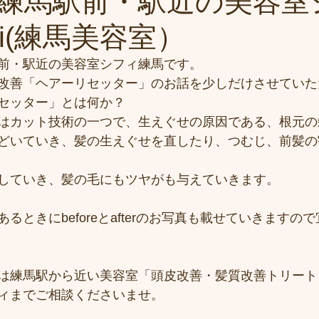
練馬駅前・駅近の美容室
hui(練馬美容室）
前・駅近の美容室シフィ練馬です。
改善「ヘアーリセッター」のお話を少しだけさせていた
セッター」とは何か？
はカット技術の一つで、生えぐせの原因である、根元の
どいていき、髪の生えぐせを直したり、つむじ、前髪の
していき、髪の毛にもツヤがも与えていきます。
るときにbeforeとafterのお写真も載せていきますの
は練馬駅から近い美容室「頭皮改善・髪質改善トリート
ィまでご相談くださいませ。