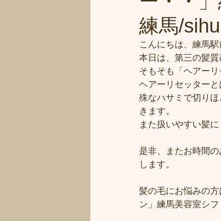
ー・・」
練馬/si
こんにちは、練馬駅
本日は、第三の髪質
そもそも「ヘアーリ
ヘアーリセッターと
殊なハサミで切りほ
きます。
また扱いやすい髪に
是非、またお時間のあ
します。
髪の毛にお悩みの方
ン」練馬美容室シフ