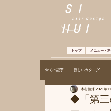
トップ
メニュー・料
全ての記事
新しいカタログ
木村信輝
2021年1
◆「第三