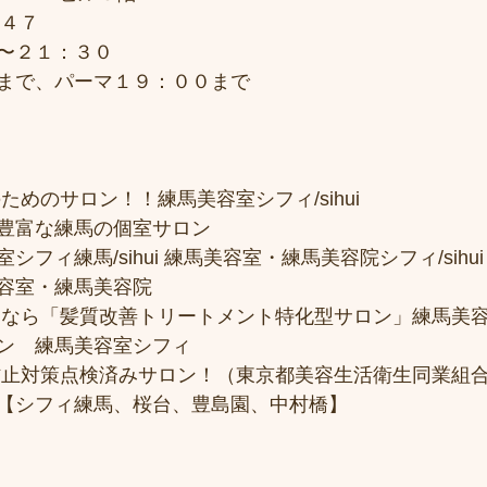
７４７
〜２１：３０
まで、パーマ１９：００まで
ためのサロン！！練馬美容室シフィ/sihui 
豊富な練馬の個室サロン
フィ練馬/sihui 練馬美容室・練馬美容院シフィ/sihui
容室・練馬美容院
トなら「髪質改善トリートメント特化型サロン」練馬美
ン　練馬美容室シフィ
防止対策点検済みサロン！（東京都美容生活衛生同業組合
【シフィ練馬、桜台、豊島園、中村橋】