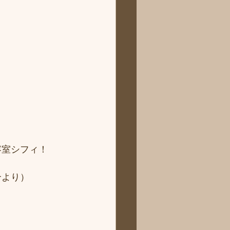
 
容室シフィ！
より） 