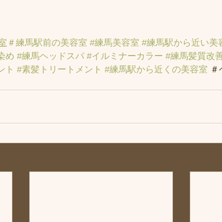
室
＃練馬駅前の美容室
#練馬美容室
#練馬駅から近い美
染め
#練馬ヘッドスパ
#イルミナーカラー
#練馬髪質改
ント
#素髪トリートメント
#練馬駅から近くの美容室
 