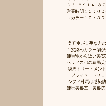
０３−６９１４−８
営業時間１０：００
（カラー１９：３０
 美容室が苦手な方の
白髪染めカラー剤が
練馬駅から近い美容室シ
ヘッドスパの練馬美
 練馬トリートメン
　プライベートサロ
 シフィ練馬は感染
練馬美容室・美容院