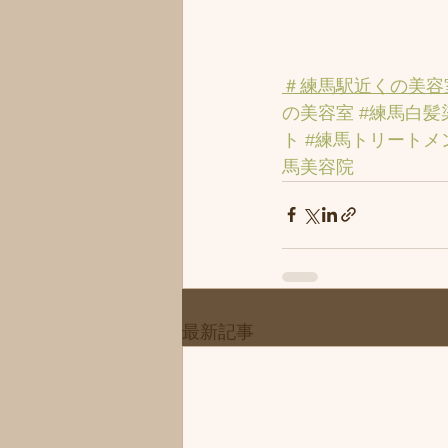
＃練馬駅近くの美容
の美容室
#練馬白髪
ト
#練馬トリートメ
馬美容院
最新記事