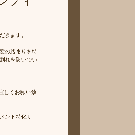
シフィ
だきます。
髪の絡まりを特
割れを防いでい
で宜しくお願い致
メント特化サロ