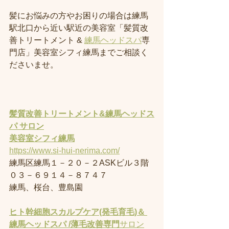
髪にお悩みの方やお困りの場合は練馬
駅北口から近い駅近の美容室「髪質改
善トリートメント & 
練馬ヘッドスパ
専
門店」美容室シフィ練馬までご相談く
ださいませ。
髪質改善トリートメント&練馬ヘッドス
パ サロン
美容室
シフィ練馬
https://www.si-hui-nerima.com/
練馬区練馬１－２０－２ASKビル３階
０３－６９１４－８７４７
練馬、桜台、豊島園
ヒト幹細胞スカルプケア(発毛育毛)＆ 
練馬ヘッドスパ /薄毛改善専門
サロン