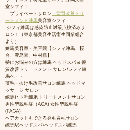
室シフィ！
　プライベートサロン
　髪質改善トリ
ートメント練馬
美容室シフィ
 シフィ練馬は感染防止対策点検済みサ
ロン！（東京都美容生活衛生同業組合
より） 
練馬美容室・美容院【シフィ練馬、桜
台、豊島園、中村橋】
髪にお悩みの方は練馬 ヘッドスパ & 髪
質改善トリートメント サロン/シフィ練
馬へ・・
薄毛・抜け毛改善サロン練馬 ヘッドマ
ッサージ サロン
練馬ヒト幹細胞 トリートメントサロン
男性型脱毛症（AGA) 女性型脱毛症 
(FAGA)
ヘアカットもできる発毛育毛サロン
練馬駅ヘッドスパ•ヘッドスパ練馬