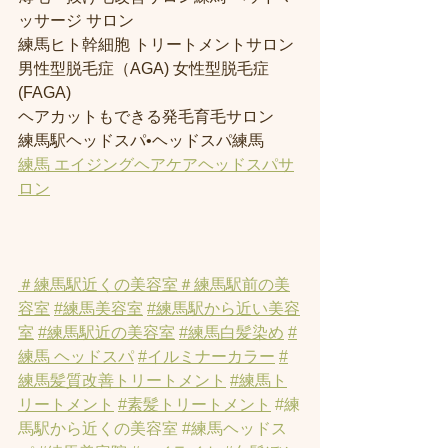
ッサージ サロン
練馬ヒト幹細胞 トリートメントサロン
男性型脱毛症（AGA) 女性型脱毛症 
(FAGA)
ヘアカットもできる発毛育毛サロン
練馬駅ヘッドスパ•ヘッドスパ練馬
練馬 エイジングヘアケアヘッドスパサ
ロン
＃練馬駅近くの美容室
＃練馬駅前の美
容室
#練馬美容室
#練馬駅から近い美容
室
#練馬駅近の美容室
#練馬白髪染め
#
練馬 ヘッドスパ
#イルミナーカラー
#
練馬髪質改善トリートメント
#練馬ト
リートメント
#素髪トリートメント
#練
馬駅から近くの美容室
#練馬ヘッドス