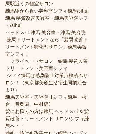
馬駅近くの個室サロン
練馬駅から近い美容室シフィ練馬/sihui 
練馬 髪質改善美容室・練馬美容院シフ
ィ/sihui 
ヘッドスパ 練馬 美容室・練馬 美容院
 練馬トリートメントなら「髪質改善ト
リートメント特化型サロン」練馬美容
室シフィ！
　プライベートサロン　練馬 髪質改善
トリートメント美容室シフィ
 シフィ練馬は感染防止対策点検済みサ
ロン！（東京都美容生活衛生同業組合
より） 
練馬美容室・美容院【シフィ練馬、桜
台、豊島園、中村橋】
髪にお悩みの方は練馬 ヘッドスパ & 髪
質改善トリートメント サロン/シフィ練
馬へ・・
薄毛・抜け毛改善サロン練馬 ヘッドマ