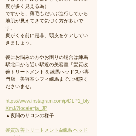
度が多く見える為）
ですから、薄毛もだいぶ進行してから
地肌が見えてきて気づく方が多いで
す。
夏がくる前に是非、頭皮をケアしてい
きましょう。
髪にお悩みの方やお困りの場合は練馬
駅北口から近い駅近の美容室「髪質改
善トリートメント & 練馬ヘッドスパ専
門店」美容室シフィ練馬までご相談く
ださいませ。
https://www.instagram.com/p/DLP1_bIy
XmJ/?locale=ja_JP
▲夜間のサロンの様子
髪質改善トリートメント&練馬 ヘッド