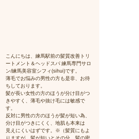
こんにちは、練馬駅前の髪質改善トリ
ートメント＆ヘッドスパ 練馬専門サロ
ン/練馬美容室シフィ(sihui)です。
薄毛でお悩みの男性の方も是非、お待
ちしております。
髪が長い女性の方のほうが分け目がつ
きやすく、薄毛や抜け毛には敏感で
す。
反対に男性の方のほうが髪が短い為、
分け目がつきにくく、地肌も本来は
見えにくいはずです。※（髪質にもよ
りますが、髪が短いとその分、髪の密