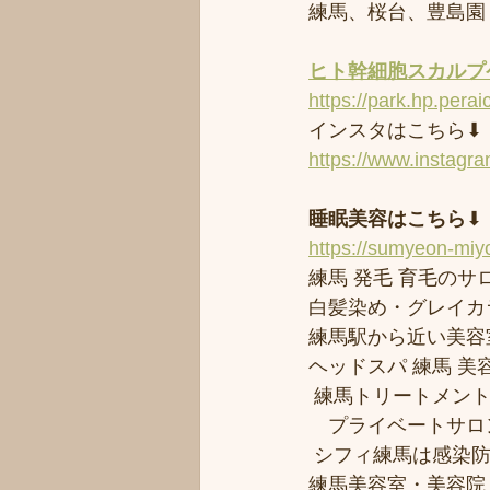
練馬、桜台、豊島園
ヒト幹細胞スカルプケ
https://park.hp.perai
インスタはこちら⬇︎
https://www.instagr
睡眠美容はこちら
⬇︎
https://sumyeon-mi
練馬 発毛 育毛のサロ
白髪染め・グレイカ
練馬駅から近い美容室シ
ヘッドスパ 練馬 美
 練馬トリートメン
　プライベートサロ
 シフィ練馬は感染
練馬美容室・美容院