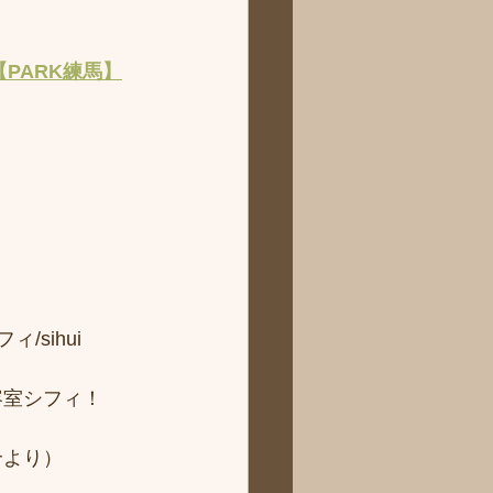
【PARK練馬】
sihui 
容室シフィ！
より） 