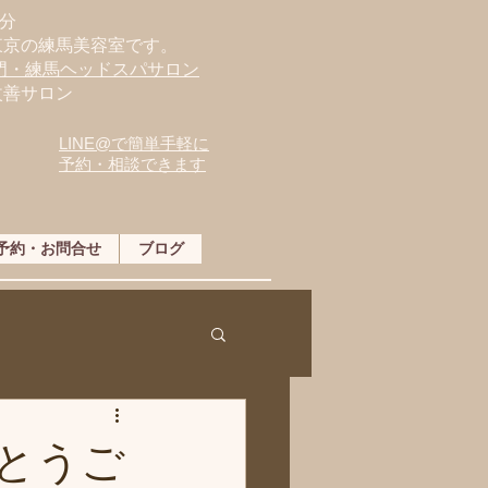
分
東京の練馬美容室です。
専門・練馬ヘッドスパサロン
改善サロン
LINE@で簡単手軽に
予約・相談できます
予約・お問合せ
ブログ
とうご