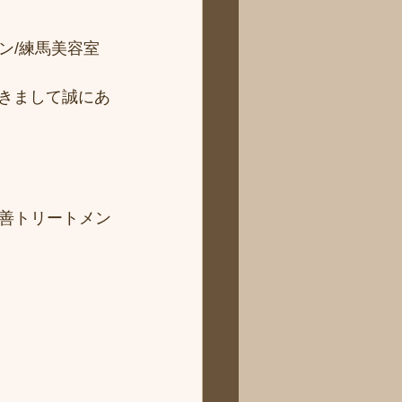
ン/練馬美容室
だきまして誠にあ
善トリートメン