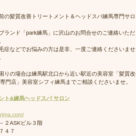
前の髪質改善トリートメント＆ヘッドスパ練馬専門サロ
ブランド「park練馬」に沢山のお問合せのご連絡いた
。
毛症などでお悩みの方は是非、一度ご連絡くださいませ
。
困りの場合は練馬駅北口から近い駅近の美容室「髪質改
スパ専門店」美容室シフィ練馬までご相談くださいませ。
ント&練馬ヘッドスパ サロン
erima.com/
－２ASKビル３階
７４７