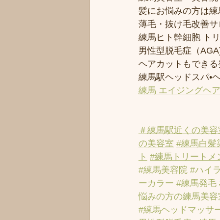
髪にお悩みの方は練馬
薄毛・抜け毛改善サ
練馬ヒト幹細胞 ト
男性型脱毛症（AGA)
ヘアカットもできる
練馬駅ヘッドスパ•
練馬 エイジングヘ
＃練馬駅近くの美容
の美容室
#練馬白髪
ト
#練馬トリートメ
#練馬美容院
#ハイ
ーカラー
#練馬発毛
悩みの方の練馬美容
#練馬ヘッドマッサ