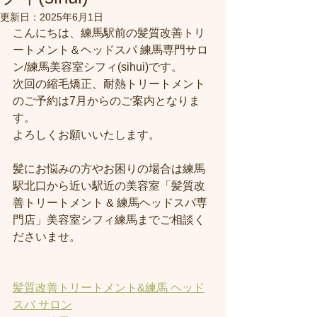
更新日：
2025年6月1日
こんにちは、練馬駅前の髪質改善トリ
ートメント＆ヘッドスパ 練馬専門サロ
ン/練馬美容室シフィ(sihui)です。
次回の縮毛矯正、耐熱トリートメント
のご予約は7月からのご案内となりま
す。
よろしくお願いいたします。
髪にお悩みの方やお困りの場合は練馬
駅北口から近い駅近の美容室「髪質改
善トリートメント & 練馬ヘッドスパ専
門店」美容室シフィ練馬までご相談く
ださいませ。
髪質改善トリートメント&練馬 ヘッド
スパ サロン