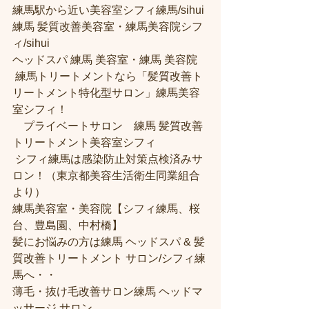
練馬駅から近い美容室シフィ練馬/sihui 
練馬 髪質改善美容室・練馬美容院シフ
ィ/sihui 
ヘッドスパ 練馬 美容室・練馬 美容院
 練馬トリートメントなら「髪質改善ト
リートメント特化型サロン」練馬美容
室シフィ！
　プライベートサロン　練馬 髪質改善
トリートメント美容室シフィ
 シフィ練馬は感染防止対策点検済みサ
ロン！（東京都美容生活衛生同業組合
より） 
練馬美容室・美容院【シフィ練馬、桜
台、豊島園、中村橋】
髪にお悩みの方は練馬 ヘッドスパ & 髪
質改善トリートメント サロン/シフィ練
馬へ・・
薄毛・抜け毛改善サロン練馬 ヘッドマ
ッサージ サロン