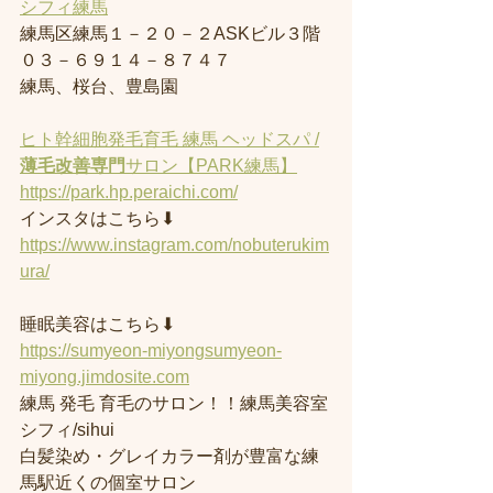
シフィ練馬
練馬区練馬１－２０－２ASKビル３階
０３－６９１４－８７４７
練馬、桜台、豊島園
ヒト幹細胞発毛育毛 練馬 ヘッドスパ /
薄毛改善専門
サロン【PARK練馬】
https://park.hp.peraichi.com/
インスタはこちら⬇︎
https://www.instagram.com/nobuterukim
ura/
睡眠美容はこちら⬇︎
https://sumyeon-miyongsumyeon-
miyong.jimdosite.com
練馬 発毛 育毛のサロン！！練馬美容室
シフィ/sihui 
白髪染め・グレイカラー剤が豊富な練
馬駅近くの個室サロン