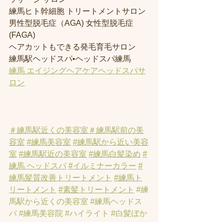
練馬ヒト幹細胞 トリートメントサロン
男性型脱毛症（AGA) 女性型脱毛症 
(FAGA)
ヘアカットもできる発毛育毛サロン
練馬駅ヘッドスパ•ヘッドスパ練馬
練馬 エイジングヘアケアヘッドスパサ
ロン
＃練馬駅近くの美容室
＃練馬駅前の美
容室
#練馬美容室
#練馬駅から近い美容
室
#練馬駅近の美容室
#練馬白髪染め
#
練馬 ヘッドスパ
#イルミナーカラー
#
練馬髪質改善トリートメント
#練馬ト
リートメント
#素髪トリートメント
#練
馬駅から近くの美容室
#練馬ヘッドス
パ
#練馬美容院
#ハイライト
#白髪ぼか