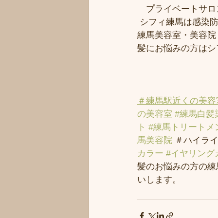
　プライベートサロ
 シフィ練馬は感染
練馬美容室・美容院
髪にお悩みの方はシ
＃練馬駅近くの美容
の美容室
#練馬白髪
ト
#練馬トリートメ
馬美容院
 ＃ハイライ
カラー
#イヤリング
髪のお悩みの方の練馬
いします。