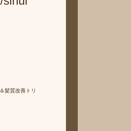
hui
＆髪質改善トリ