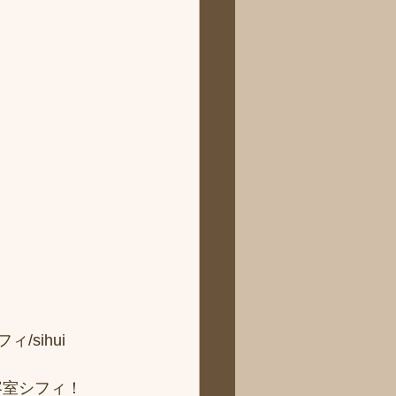
sihui 
容室シフィ！