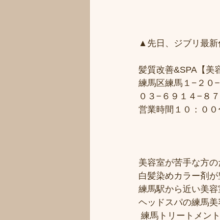
▲先日、ジブリ最新
髪質改善&SPA【
練馬区練馬１−２０−
０３−６９１４−８
営業時間１０：００
美容室が苦手な方のた
白髪染めカラー剤が
練馬駅から近い美容室シ
ヘッドスパの練馬美
 練馬トリートメン