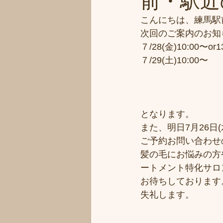
前・駅近の
こんにちは、練馬駅
次回のご案内のお知
７/28(金)10:00〜or1
７/29(土)10:00〜
となります。
また、明日7月26日
ご予約お問い合わせの
髪の毛にお悩みの方
ートメント特化サロ
お待ちしております
失礼します。