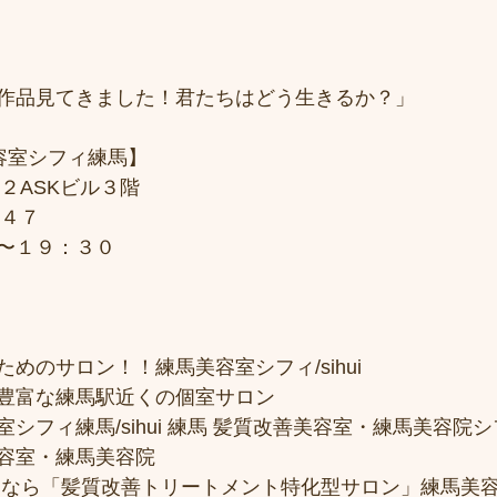
作品見てきました！君たちはどう生きるか？」
美容室シフィ練馬】
２ASKビル３階
７４７
〜１９：３０
めのサロン！！練馬美容室シフィ/sihui 
豊富な練馬駅近くの個室サロン
フィ練馬/sihui 練馬 髪質改善美容室・練馬美容院シフィ/
容室・練馬美容院
トなら「髪質改善トリートメント特化型サロン」練馬美