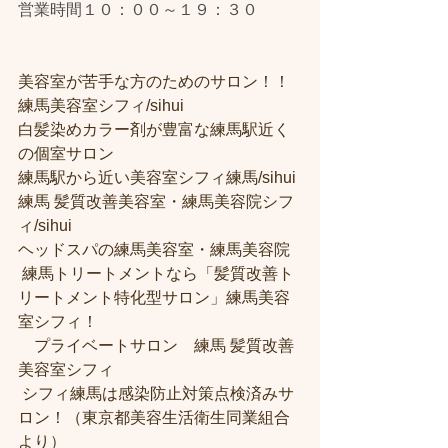
営業時間１０：００～１９：３０
美容室が苦手な方のためのサロン！！
練馬美容室シフィ/sihui 
白髪染めカラー剤が豊富な練馬駅近く
の個室サロン
練馬駅から近い美容室シフィ練馬/sihui 
練馬 髪質改善美容室・練馬美容院シフ
ィ/sihui 
ヘッドスパの練馬美容室・練馬美容院
 練馬トリートメントなら「髪質改善ト
リートメント特化型サロン」練馬美容
室シフィ！
　プライベートサロン　練馬 髪質改善
美容室シフィ
 シフィ練馬は感染防止対策点検済みサ
ロン！（東京都美容生活衛生同業組合
より） 