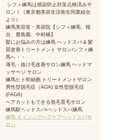
 シフィ練馬は感染防止対策点検済みサ
ロン！（東京都美容生活衛生同業組合
より） 
練馬美容室・美容院【シフィ練馬、桜
台、豊島園、中村橋】
髪にお悩みの方は練馬 ヘッドスパ & 髪
質改善トリートメント サロン/シフィ練
馬へ・・
薄毛・抜け毛改善サロン練馬 ヘッドマ
ッサージ サロン
練馬ヒト幹細胞 トリートメントサロン
男性型脱毛症（AGA) 女性型脱毛症 
(FAGA)
ヘアカットもできる発毛育毛サロン
練馬駅ヘッドスパ•ヘッドスパ練馬
練馬 エイジングヘアケアヘッドスパサ
ロン