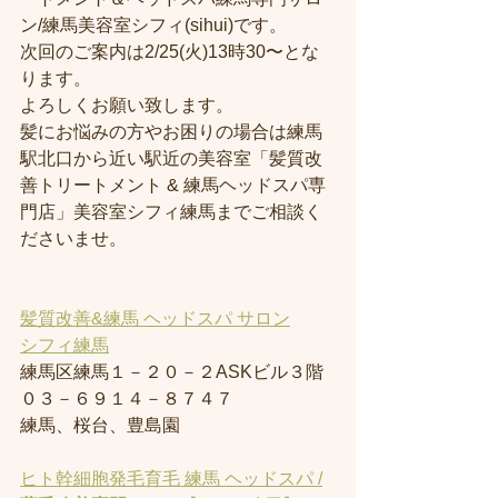
ン/練馬美容室シフィ(sihui)です。
次回のご案内は2/25(火)13時30〜とな
ります。
よろしくお願い致します。
髪にお悩みの方やお困りの場合は練馬
駅北口から近い駅近の美容室「髪質改
善トリートメント & 練馬ヘッドスパ専
門店」美容室シフィ練馬までご相談く
ださいませ。
髪質改善&練馬 ヘッドスパ サロン
シフィ練馬
練馬区練馬１－２０－２ASKビル３階
０３－６９１４－８７４７
練馬、桜台、豊島園
ヒト幹細胞発毛育毛 練馬 ヘッドスパ /