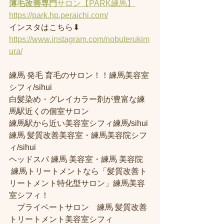
薄毛改善専門
サロン【PARK練馬】
https://park.hp.peraichi.com/
インスタはこちら⬇︎
https://www.instagram.com/nobuterukim
ura/
練馬 発毛 育毛のサロン！！練馬美容室
シフィ/sihui 
白髪染め・グレイカラー剤が豊富な練
馬駅近くの個室サロン
練馬駅から近い美容室シフィ練馬/sihui 
練馬 髪質改善美容室・練馬美容院シフ
ィ/sihui 
ヘッドスパ 練馬 美容室・練馬 美容院
 練馬トリートメントなら「髪質改善ト
リートメント特化型サロン」練馬美容
室シフィ！
　プライベートサロン　練馬 髪質改善
トリートメント美容室シフィ