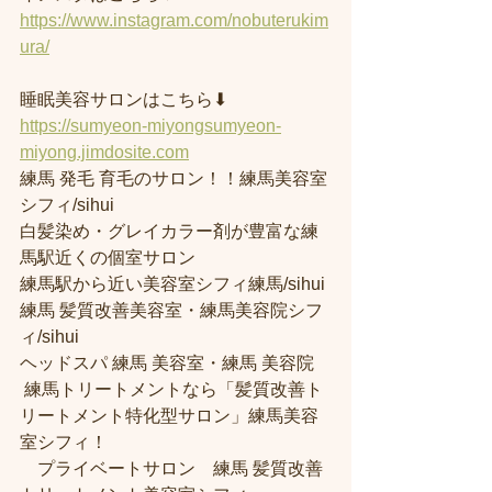
https://www.instagram.com/nobuterukim
ura/
睡眠美容サロンはこちら⬇︎
https://sumyeon-miyongsumyeon-
miyong.jimdosite.com
練馬 発毛 育毛のサロン！！練馬美容室
シフィ/sihui 
白髪染め・グレイカラー剤が豊富な練
馬駅近くの個室サロン
練馬駅から近い美容室シフィ練馬/sihui 
練馬 髪質改善美容室・練馬美容院シフ
ィ/sihui 
ヘッドスパ 練馬 美容室・練馬 美容院
 練馬トリートメントなら「髪質改善ト
リートメント特化型サロン」練馬美容
室シフィ！
　プライベートサロン　練馬 髪質改善