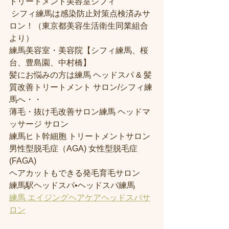
トリートメント美容室シフィ
 シフィ練馬は感染防止対策点検済みサ
ロン！（東京都美容生活衛生同業組合
より） 
練馬美容室・美容院【シフィ練馬、桜
台、豊島園、中村橋】
髪にお悩みの方は練馬 ヘッドスパ & 髪
質改善トリートメント サロン/シフィ練
馬へ・・
薄毛・抜け毛改善サロン練馬 ヘッドマ
ッサージ サロン
練馬ヒト幹細胞 トリートメントサロン
男性型脱毛症（AGA) 女性型脱毛症 
(FAGA)
ヘアカットもできる発毛育毛サロン
練馬駅ヘッドスパ•ヘッドスパ練馬
練馬 エイジングヘアケアヘッドスパサ
ロン