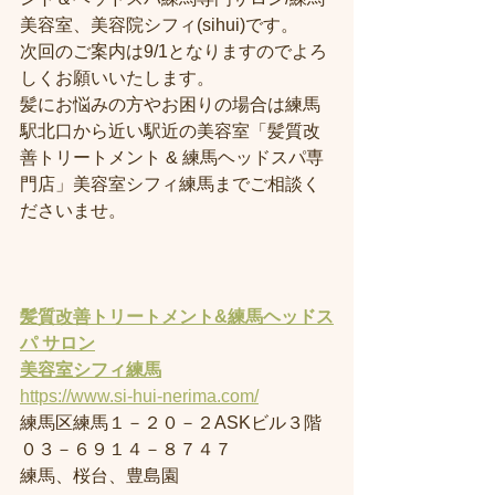
美容室、美容院シフィ(sihui)です。
次回のご案内は9/1となりますのでよろ
しくお願いいたします。
髪にお悩みの方やお困りの場合は練馬
駅北口から近い駅近の美容室「髪質改
善トリートメント & 練馬ヘッドスパ専
門店」美容室シフィ練馬までご相談く
ださいませ。
髪質改善トリートメント&練馬ヘッドス
パ サロン
美容室
シフィ練馬
https://www.si-hui-nerima.com/
練馬区練馬１－２０－２ASKビル３階
０３－６９１４－８７４７
練馬、桜台、豊島園