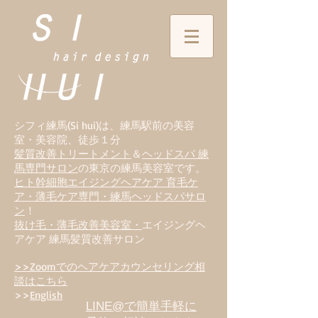
シフィ練馬(Si hui)は、
練
馬駅前の美容
室・美容院、徒歩１分
髪質改善トリートメント
＆
ヘッドスパ 練
馬専門サロン
の東京の練馬美容室です。
ヒト幹細胞エイジングヘアケア 育毛ケ
ア・薄毛ケア専門・練馬ヘッドスパサロ
ン
！
抜け毛・薄毛改善美容室・
エイジングヘ
アケア 練馬髪質改善サロン
>>Zoomでのヘアケアカウンセリング相
談はこちら
>>
English
LINE@で簡単手軽に