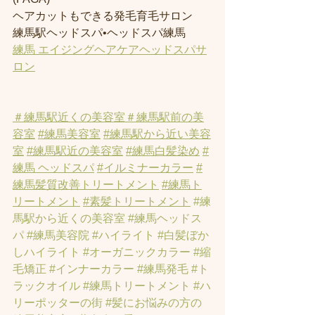
ヘアカットもできる発毛育毛サロン
練馬駅ヘッドスパ•ヘッドスパ練馬
練馬 エイジングヘアケアヘッドスパサ
ロン
＃練馬駅近くの美容室
＃練馬駅前の美
容室
#練馬美容室
#練馬駅から近い美容
室
#練馬駅近の美容室
#練馬白髪染め
#
練馬 ヘッドスパ
#イルミナーカラー
#
練馬髪質改善トリートメント
#練馬ト
リートメント
#素髪トリートメント
#練
馬駅から近くの美容室
#練馬ヘッドス
パ
#練馬美容院
#ハイライト
#白髪ぼか
しハイライト
#オーガニックカラー
#縮
毛矯正
#インナーカラー
#練馬発毛
#ト
ラックオイル
#練馬トリートメント
#ハ
リーポッターの街
#髪にお悩みの方の