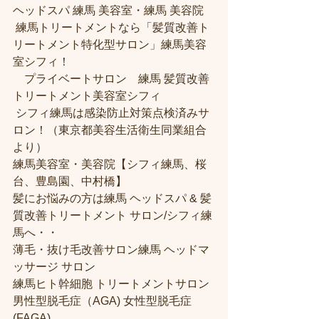
ヘッドスパ 練馬 美容室・練馬 美容院
 練馬トリートメントなら「髪質改善ト
リートメント特化型サロン」練馬美容
室シフィ！
　プライベートサロン　練馬 髪質改善
トリートメント美容室シフィ
 シフィ練馬は感染防止対策点検済みサ
ロン！（東京都美容生活衛生同業組合
より） 
練馬美容室・美容院【シフィ練馬、桜
台、豊島園、中村橋】
髪にお悩みの方は練馬 ヘッドスパ & 髪
質改善トリートメント サロン/シフィ練
馬へ・・
薄毛・抜け毛改善サロン練馬 ヘッドマ
ッサージ サロン
練馬ヒト幹細胞 トリートメントサロン
男性型脱毛症（AGA) 女性型脱毛症 
(FAGA)