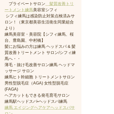
　プライベートサロン
　髪質改善トリ
ートメント練馬
美容室シフィ
 シフィ練馬は感染防止対策点検済みサ
ロン！（東京都美容生活衛生同業組合
より） 
練馬美容室・美容院【シフィ練馬、桜
台、豊島園、中村橋】
髪にお悩みの方は練馬 ヘッドスパ & 髪
質改善トリートメント サロン/シフィ練
馬へ・・
薄毛・抜け毛改善サロン練馬 ヘッドマ
ッサージ サロン
練馬ヒト幹細胞 トリートメントサロン
男性型脱毛症（AGA) 女性型脱毛症 
(FAGA)
ヘアカットもできる発毛育毛サロン
練馬駅ヘッドスパ•ヘッドスパ練馬
練馬 エイジングヘアケアヘッドスパサ
ロン