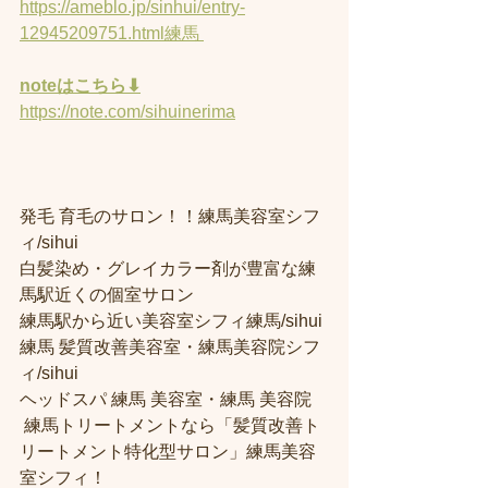
https://ameblo.jp/sinhui/entry-
12945209751.html練馬 
noteはこちら⬇︎
https://note.com/sihuinerima
発毛 育毛のサロン！！練馬美容室シフ
ィ/sihui 
白髪染め・グレイカラー剤が豊富な練
馬駅近くの個室サロン
練馬駅から近い美容室シフィ練馬/sihui 
練馬 髪質改善美容室・練馬美容院シフ
ィ/sihui 
ヘッドスパ 練馬 美容室・練馬 美容院
 練馬トリートメントなら「髪質改善ト
リートメント特化型サロン」練馬美容
室シフィ！