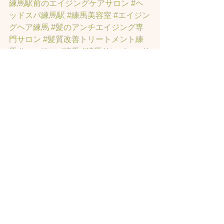
練馬駅前のエイジングケアサロン
#ヘ
ッドスパ練馬駅
#練馬美容室
#エイジン
グヘア練馬
#髪のアンチエイジング専
門サロン
#髪質改善トリートメント練
馬
#ヘッドスパ練馬
#練馬リンパマッサ
ージ
#練馬ヘッドスパ
#練馬ヘッドマッ
サージ
#練馬駅ヘッドスパ
#豊島園ヘ
ッドスパ
#髪改善
#髪質
#脳疲労改善
#
東京ヘッドスパ
#トステアトリートメ
ント
#ヘッドスパ練馬駅
#髪質改善練馬
区
#ヘッドスパ東京
#睡眠美容
#髪質改
善50代美容院
#練馬ヒト幹細胞
#東京ヒ
ト幹細胞
#ヒト幹細胞薄毛
#再生医療
#
スカルプ頭皮
#ヒト幹細胞スカルプサ
ロン
#ヒト幹細胞東京
#ヒト幹細胞培養
液
#ヒト幹細胞トリートメント
#ヒト幹
細胞ヘッドスパ東京
#ヒト幹細胞美容
室
#薄毛女性のお悩みサロン
#薄毛でお
悩みサロン
#東京ヒト幹細胞ヘッドス