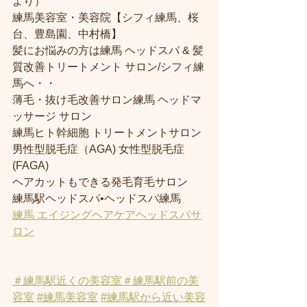
より） 
練馬美容室・美容院【シフィ練馬、桜
台、豊島園、中村橋】
髪にお悩みの方は練馬 ヘッドスパ & 髪
質改善トリートメント サロン/シフィ練
馬へ・・
薄毛・抜け毛改善サロン練馬 ヘッドマ
ッサージ サロン
練馬ヒト幹細胞 トリートメントサロン
男性型脱毛症（AGA) 女性型脱毛症 
(FAGA)
ヘアカットもできる発毛育毛サロン
練馬駅ヘッドスパ•ヘッドスパ練馬
練馬 エイジングヘアケアヘッドスパサ
ロン
＃練馬駅近くの美容室
＃練馬駅前の美
容室
#練馬美容室
#練馬駅から近い美容