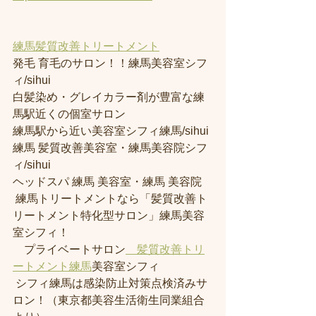
練馬髪質改善トリートメント
発毛 育毛のサロン！！練馬美容室シフ
ィ/sihui 
白髪染め・グレイカラー剤が豊富な練
馬駅近くの個室サロン
練馬駅から近い美容室シフィ練馬/sihui 
練馬 髪質改善美容室・練馬美容院シフ
ィ/sihui 
ヘッドスパ 練馬 美容室・練馬 美容院
 練馬トリートメントなら「髪質改善ト
リートメント特化型サロン」練馬美容
室シフィ！
　プライベートサロン
　髪質改善トリ
ートメント練馬
美容室シフィ
 シフィ練馬は感染防止対策点検済みサ
ロン！（東京都美容生活衛生同業組合