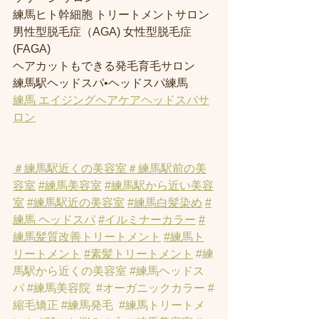
練馬ヒト幹細胞 トリートメントサロン
男性型脱毛症（AGA) 女性型脱毛症 
(FAGA)
ヘアカットもできる発毛育毛サロン
練馬駅ヘッドスパ•ヘッドスパ練馬
練馬 エイジングヘアケアヘッドスパサ
ロン
＃練馬駅近くの美容室
＃練馬駅前の美
容室
#練馬美容室
#練馬駅から近い美容
室
#練馬駅近の美容室
#練馬白髪染め
#
練馬 ヘッドスパ
#イルミナーカラー
#
練馬髪質改善トリートメント
#練馬ト
リートメント
#素髪トリートメント
#練
馬駅から近くの美容室
#練馬ヘッドス
パ
#練馬美容院
#オーガニックカラー
#
縮毛矯正
#練馬発毛
#練馬トリートメ