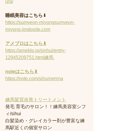
ura/
睡眠美容はこちら
⬇︎
https://sumyeon-miyongsumyeon-
miyong.jimdosite.com
アメブロはこちら⬇︎
https://ameblo.jp/sinhui/entry-
12945209751.html練馬 
noteはこちら⬇︎
https://note.com/sihuinerima
練馬髪質改善トリートメント
発毛 育毛のサロン！！練馬美容室シフ
ィ/sihui 
白髪染め・グレイカラー剤が豊富な練
馬駅近くの個室サロン