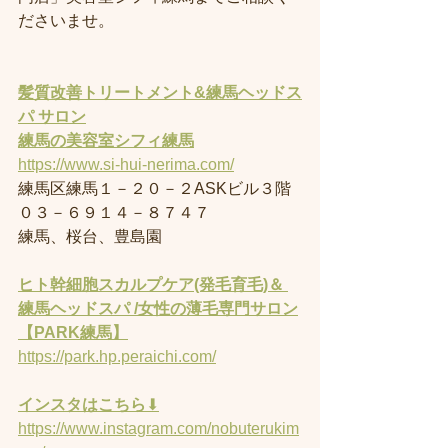
ださいませ。
髪質改善トリートメント&練馬ヘッドス
パ サロン
練馬の美容室
シフィ練馬
https://www.si-hui-nerima.com/
練馬区練馬１－２０－２ASKビル３階
０３－６９１４－８７４７
練馬、桜台、豊島園
ヒト幹細胞スカルプケア(発毛育毛)＆ 
練馬ヘッドスパ /女性の薄毛専門サロン
【PARK練馬】
https://park.hp.peraichi.com/
インスタはこちら
⬇︎
https://www.instagram.com/nobuterukim