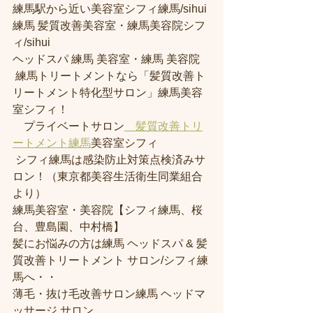
練馬駅から近い美容室シフィ練馬/sihui 
練馬 髪質改善美容室・練馬美容院シフ
ィ/sihui 
ヘッドスパ 練馬 美容室・練馬 美容院
 練馬トリートメントなら「髪質改善ト
リートメント特化型サロン」練馬美容
室シフィ！
　プライベートサロン
　髪質改善トリ
ートメント練馬
美容室シフィ
 シフィ練馬は感染防止対策点検済みサ
ロン！（東京都美容生活衛生同業組合
より） 
練馬美容室・美容院【シフィ練馬、桜
台、豊島園、中村橋】
髪にお悩みの方は練馬 ヘッドスパ & 髪
質改善トリートメント サロン/シフィ練
馬へ・・
薄毛・抜け毛改善サロン練馬 ヘッドマ
ッサージ サロン