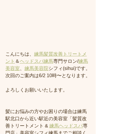
こんにちは、
練馬髪質改善トリートメ
ント
＆
ヘッドスパ練馬
専門サロン/
練馬
美容室
、
練馬美容院
シフィ(sihui)です。
次回のご案内は6/2 10時〜となります。
よろしくお願いいたします。
髪にお悩みの方やお困りの場合は練馬
駅北口から近い駅近の美容室「髪質改
善トリートメント & 
練馬ヘッドスパ
専
門店」美容室シフィ練馬までご相談く