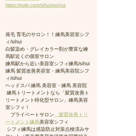
https://note.com/sihuinerima
発毛 育毛のサロン！！練馬美容室シフ
ィ/sihui 
白髪染め・グレイカラー剤が豊富な練
馬駅近くの個室サロン
練馬駅から近い美容室シフィ練馬/sihui 
練馬 髪質改善美容室・練馬美容院シフ
ィ/sihui 
ヘッドスパ 練馬 美容室・練馬 美容院
 練馬トリートメントなら「髪質改善ト
リートメント特化型サロン」練馬美容
室シフィ！
　プライベートサロン
　髪質改善トリ
ートメント練馬
美容室シフィ
 シフィ練馬は感染防止対策点検済みサ