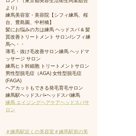
ロン！（東京都美容生活衛生同業組合
より） 
練馬美容室・美容院【シフィ練馬、桜
台、豊島園、中村橋】
髪にお悩みの方は練馬 ヘッドスパ & 髪
質改善トリートメント サロン/シフィ練
馬へ・・
薄毛・抜け毛改善サロン練馬 ヘッドマ
ッサージ サロン
練馬ヒト幹細胞 トリートメントサロン
男性型脱毛症（AGA) 女性型脱毛症 
(FAGA)
ヘアカットもできる発毛育毛サロン
練馬駅ヘッドスパ•ヘッドスパ練馬
練馬 エイジングヘアケアヘッドスパサ
ロン
＃練馬駅近くの美容室
＃練馬駅前の美