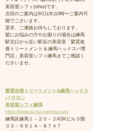
美容室シフィ(sihui)です。
次回のご案内は9/11(木)10時〜ご案内可
能でございます。
是非、ご連絡お待ちしております。
髪にお悩みの方やお困りの場合は練馬
駅北口から近い駅近の美容室「髪質改
善トリートメント & 練馬ヘッドスパ専
門店」美容室シフィ練馬までご相談く
ださいませ。
髪質改善トリートメント&練馬ヘッドス
パ サロン
美容室
シフィ練馬
https://www.si-hui-nerima.com/
練馬区練馬１－２０－２ASKビル３階
０３－６９１４－８７４７