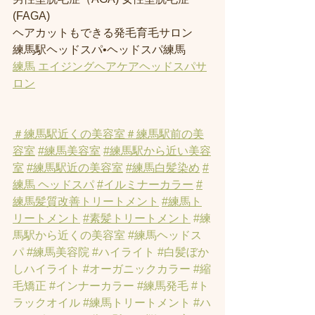
(FAGA)
ヘアカットもできる発毛育毛サロン
練馬駅ヘッドスパ•ヘッドスパ練馬
練馬 エイジングヘアケアヘッドスパサ
ロン
＃練馬駅近くの美容室
＃練馬駅前の美
容室
#練馬美容室
#練馬駅から近い美容
室
#練馬駅近の美容室
#練馬白髪染め
#
練馬 ヘッドスパ
#イルミナーカラー
#
練馬髪質改善トリートメント
#練馬ト
リートメント
#素髪トリートメント
#練
馬駅から近くの美容室
#練馬ヘッドス
パ
#練馬美容院
#ハイライト
#白髪ぼか
しハイライト
#オーガニックカラー
#縮
毛矯正
#インナーカラー
#練馬発毛
#ト
ラックオイル
#練馬トリートメント
#ハ