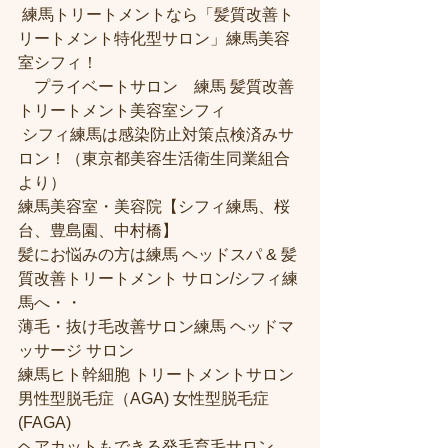
 練馬トリートメントなら「髪質改善ト
リートメント特化型サロン」練馬美容
室シフィ！
　プライベートサロン　練馬 髪質改善
トリートメント美容室シフィ
 シフィ練馬は感染防止対策点検済みサ
ロン！（東京都美容生活衛生同業組合
より） 
練馬美容室・美容院【シフィ練馬、桜
台、豊島園、中村橋】
髪にお悩みの方は練馬 ヘッドスパ & 髪
質改善トリートメント サロン/シフィ練
馬へ・・
薄毛・抜け毛改善サロン練馬 ヘッドマ
ッサージ サロン
練馬ヒト幹細胞 トリートメントサロン
男性型脱毛症（AGA) 女性型脱毛症 
(FAGA)
ヘアカットもできる発毛育毛サロン