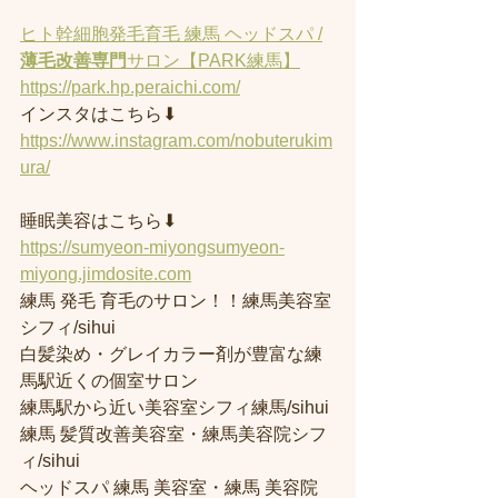
ヒト幹細胞発毛育毛 練馬 ヘッドスパ /
薄毛改善専門
サロン【PARK練馬】
https://park.hp.peraichi.com/
インスタはこちら⬇︎
https://www.instagram.com/nobuterukim
ura/
睡眠美容はこちら⬇︎
https://sumyeon-miyongsumyeon-
miyong.jimdosite.com
練馬 発毛 育毛のサロン！！練馬美容室
シフィ/sihui 
白髪染め・グレイカラー剤が豊富な練
馬駅近くの個室サロン
練馬駅から近い美容室シフィ練馬/sihui 
練馬 髪質改善美容室・練馬美容院シフ
ィ/sihui 
ヘッドスパ 練馬 美容室・練馬 美容院