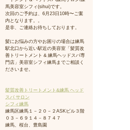
馬美容室シフィ(sihui)です。
次回のご予約は、6月23日10時〜ご案
内となります。。
是非、ご連絡お待ちしております。
髪にお悩みの方やお困りの場合は練馬
駅北口から近い駅近の美容室「髪質改
善トリートメント & 練馬ヘッドスパ専
門店」美容室シフィ練馬までご相談く
ださいませ。
髪質改善トリートメント&練馬 ヘッド
スパ サロン
シフィ練馬
練馬区練馬１－２０－２ASKビル３階
０３－６９１４－８７４７
練馬、桜台、豊島園