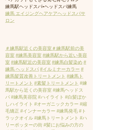
練馬駅ヘッドスパ•ヘッドスパ練馬
練馬 エイジングヘアケアヘッドスパサ
ロン
＃練馬駅近くの美容室
＃練馬駅前の美
容室
#練馬美容室
#練馬駅から近い美容
室
#練馬駅近の美容室
#練馬白髪染め
#
練馬 ヘッドスパ
#イルミナーカラー
#
練馬髪質改善トリートメント
#練馬ト
リートメント
#素髪トリートメント
#練
馬駅から近くの美容室
#練馬ヘッドス
パ
#練馬美容院
#ハイライト
#白髪ぼか
しハイライト
#オーガニックカラー
#縮
毛矯正
#インナーカラー
#練馬発毛
#ト
ラックオイル
#練馬トリートメント
#ハ
リーポッターの街
#髪にお悩みの方の