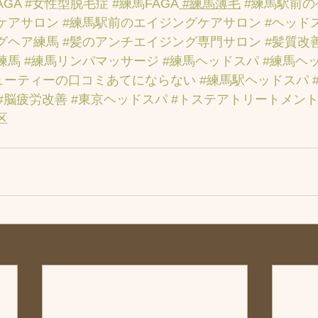
AGA
#女性型脱毛症
#練馬FAGA
 #練馬薄毛
#練馬駅前
ケアサロン
#練馬駅前のエイジングケアサロン
#ヘッド
グヘア練馬
#髪のアンチエイジング専門サロン
#髪質改
練馬
#練馬リンパマッサージ
#練馬ヘッドスパ
#練馬ヘ
ューティーの口コミあてにならない
#練馬駅ヘッドスパ
#脳疲労改善
#東京ヘッドスパ
#トステアトリートメン
区