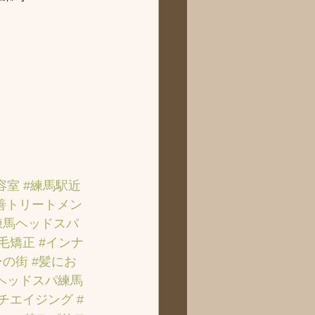
容室
#練馬駅近
善トリートメン
練馬ヘッドスパ
縮毛矯正
#インナ
ーの街
#髪にお
ヘッドスパ練馬
ンチエイジング
#