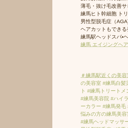
薄毛・抜け毛改善サ
練馬ヒト幹細胞 ト
男性型脱毛症（AGA)
ヘアカットもできる
練馬駅ヘッドスパ•
練馬 エイジングヘ
＃練馬駅近くの美容
の美容室
#練馬白髪
ト
#練馬トリートメ
#練馬美容院
#ハイ
ーカラー
#練馬発毛
悩みの方の練馬美容
#練馬ヘッドマッサ