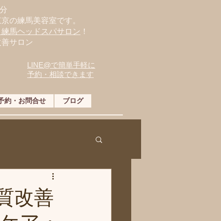
分
東京の練馬美容室です。
・練馬ヘッドスパサロン
！
改善サロン
LINE@で簡単手軽に
予約・相談できます
予約・お問合せ
ブログ
質改善