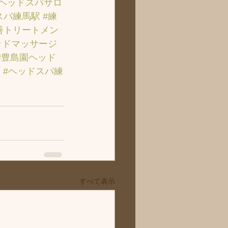
のヘッドスパサロ
スパ練馬駅
#練
善トリートメン
ッドマッサージ
#豊島園ヘッド
ト
#ヘッドスパ練
すべて表示