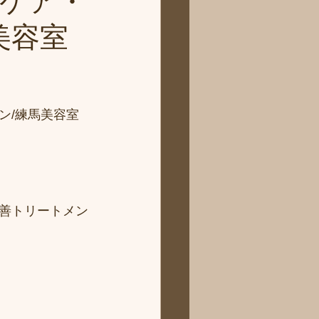
ケア・
美容室
ン/練馬美容室
善トリートメン