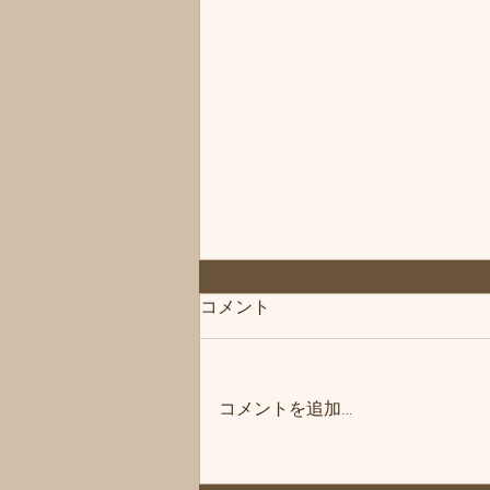
コメント
コメントを追加…
◆「残りあと1枠」練馬髪質