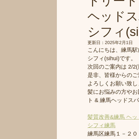
トリート
ヘッドス
シフィ(sih
更新日：
2025年2月1日
こんにちは、練馬駅
シフィ(sihui)です。
次回のご案内は 2/2(
是非、皆様からのご
よろしくお願い致し
髪にお悩みの方やお
ト & 練馬ヘッド
髪質改善&練馬 ヘッ
シフィ練馬
練馬区練馬１－２０