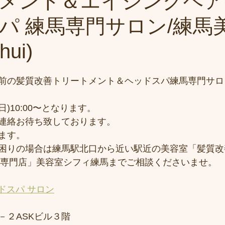
メント＆エイジングヘア
パ 練馬専門サロン/練馬
ui)
前の髪質改善トリートメント＆ヘッドスパ練馬専門サロ
日)10:00〜となります。
連絡お待ち致しております。
ます。
困りの場合は練馬駅北口から近い駅近の美容室「髪質改
スパ専門店」美容室シフィ練馬までご相談くださいませ。
ドスパ サロン
－２ASKビル３階