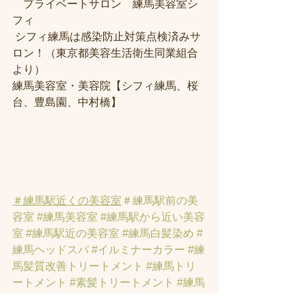
　プライベートサロン　練馬美容室シ
フィ
 シフィ練馬は感染防止対策点検済みサ
ロン！（東京都美容生活衛生同業組合
より） 
練馬美容室・美容院【シフィ練馬、桜
台、豊島園、中村橋】
＃練馬駅近くの美容室
＃練馬駅前の美
容室
#練馬美容室
#練馬駅から近い美容
室
#練馬駅近の美容室
#練馬白髪染め
#
練馬ヘッドスパ
#イルミナーカラー
#練
馬髪質改善トリートメント
#練馬トリ
ートメント
#素髪トリートメント
#練馬
駅から近くの美容室
 ＃ヘッドスパ 
#練