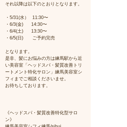
それ以降は以下のとおりとなります。
・5/31(水）   11:30〜
・6/3(金)       14:30〜
・6/4(土)       13:30〜
・6/5(日)　　ご予約完売
となります。
是非、髪にお悩みの方は練馬駅から近
い美容室「ヘッドスパ・髪質改善トリ
ートメント特化サロン」練馬美容室シ
フィまでご相談くださいませ。
お待ちしております。
《ヘッドスパ・髪質改善特化型サロ
ン》
練馬美容室シフィ練馬/sihui