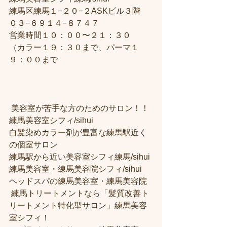
練馬区練馬１−２０−２ASKビル３階
０３−６９１４−８７４７
営業時間１０：００〜２１：３０
（カラー１９：３０まで、パーマ１
９：００まで
 美容室が苦手な方のためのサロン！！
練馬美容室シフィ/sihui 
白髪染めカラー剤が豊富な練馬駅近く
の個室サロン
練馬駅から近い美容室シフィ練馬/sihui 
練馬美容室・練馬美容院シフィ/sihui 
ヘッドスパの練馬美容室・練馬美容院
 練馬トリートメントなら「髪質改善ト
リートメント特化型サロン」練馬美容
室シフィ！