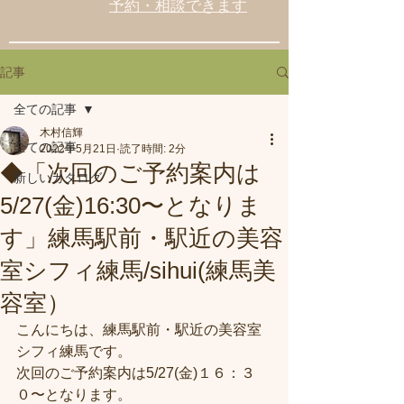
予約・相談できます
記事
全ての記事
木村信輝
全ての記事
2022年5月21日
読了時間: 2分
◆「次回のご予約案内は
新しいカタログ
5/27(金)16:30〜となりま
す」練馬駅前・駅近の美容
室シフィ練馬/sihui(練馬美
容室）
こんにちは、練馬駅前・駅近の美容室
シフィ練馬です。
次回のご予約案内は5/27(金)１６：３
０〜となります。