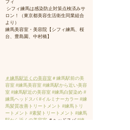
フィ
 シフィ練馬は感染防止対策点検済みサ
ロン！（東京都美容生活衛生同業組合
より） 
練馬美容室・美容院【シフィ練馬、桜
台、豊島園、中村橋】
＃練馬駅近くの美容室
＃練馬駅前の美
容室
#練馬美容室
#練馬駅から近い美容
室
#練馬駅近の美容室
#練馬白髪染め
#
練馬ヘッドスパ
#イルミナーカラー
#練
馬髪質改善トリートメント
#練馬トリ
ートメント
#素髪トリートメント
#練馬
駅から近くの美容室
 ＃ヘッドスパ 
#練
馬美容院
 ＃ハイライト 
#白髪ぼかしハ