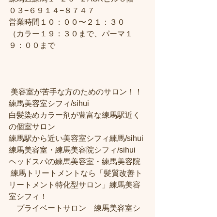
０３−６９１４−８７４７
営業時間１０：００〜２１：３０
（カラー１９：３０まで、パーマ１
９：００まで
 美容室が苦手な方のためのサロン！！
練馬美容室シフィ/sihui 
白髪染めカラー剤が豊富な練馬駅近く
の個室サロン
練馬駅から近い美容室シフィ練馬/sihui 
練馬美容室・練馬美容院シフィ/sihui 
ヘッドスパの練馬美容室・練馬美容院
 練馬トリートメントなら「髪質改善ト
リートメント特化型サロン」練馬美容
室シフィ！
　プライベートサロン　練馬美容室シ