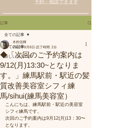
予約・相談できます
記事
全ての記事
木村信輝
全ての記事
2022年9月8日
読了時間: 2分
◆「次回のご予約案内は
新しいカタログ
9/12(月)13:30~となりま
す。」練馬駅前・駅近の髪
質改善美容室シフィ練
馬/sihui(練馬美容室）
こんにちは、練馬駅前・駅近の美容室
シフィ練馬です。
次回のご予約案内は9月12(月)13：30〜
となります。