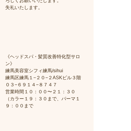
ろしくお願いいたします。
失礼いたします。
《ヘッドスパ・髪質改善特化型サロ
ン》
練馬美容室シフィ練馬/sihui
練馬区練馬１−２０−２ASKビル３階
０３−６９１４−８７４７
営業時間１０：００〜２１：３０
（カラー１９：３０まで、パーマ１
９：００まで