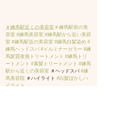
＃練馬駅近くの美容室
＃練馬駅前の美
容室
#練馬美容室
#練馬駅から近い美容
室
#練馬駅近の美容室
#練馬白髪染め
#
練馬ヘッドスパ
#イルミナーカラー
#練
馬髪質改善トリートメント
#練馬トリ
ートメント
#素髪トリートメント
#練馬
駅から近くの美容室
 ＃ヘッドスパ 
#練
馬美容院
 ＃ハイライト 
#白髪ぼかしハ
イライト
すべて表示
最新記事