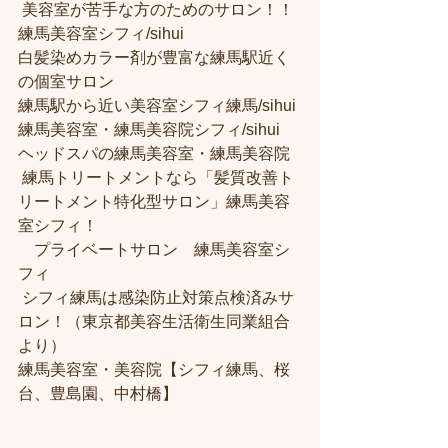
 美容室が苦手な方のためのサロン！！
練馬美容室シフィ/sihui 
白髪染めカラー剤が豊富な練馬駅近く
の個室サロン
練馬駅から近い美容室シフィ練馬/sihui 
練馬美容室・練馬美容院シフィ/sihui 
ヘッドスパの練馬美容室・練馬美容院
 練馬トリートメントなら「髪質改善ト
リートメント特化型サロン」練馬美容
室シフィ！
　プライベートサロン　練馬美容室シ
フィ
 シフィ練馬は感染防止対策点検済みサ
ロン！（東京都美容生活衛生同業組合
より） 
練馬美容室・美容院【シフィ練馬、桜
台、豊島園、中村橋】