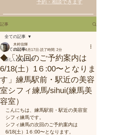
予約・相談できます
記事
全ての記事
木村信輝
全ての記事
2022年6月17日
読了時間: 2分
◆「次回のご予約案内は
新しいカタログ
6/18(土）1６:00〜となりま
す」練馬駅前・駅近の美容
室シフィ練馬/sihui(練馬美
容室）
こんにちは、練馬駅前・駅近の美容室
シフィ練馬です。
シフィ練馬の次回のご予約案内は
6/18(土）1６:00〜となります。