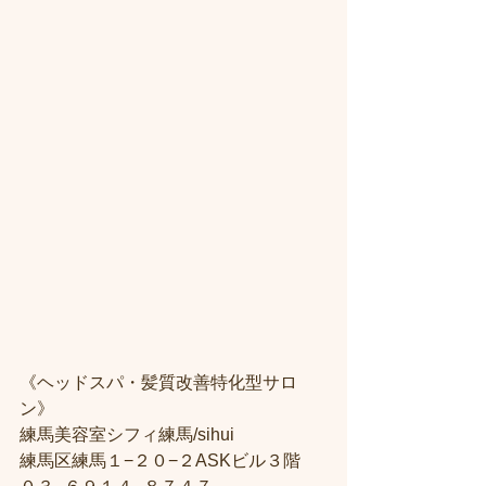
《ヘッドスパ・髪質改善特化型サロ
ン》
練馬美容室シフィ練馬/sihui
練馬区練馬１−２０−２ASKビル３階