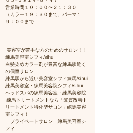
０３−６９１４−８７４７
営業時間１０：００〜２１：３０
（カラー１９：３０まで、パーマ１
９：００まで
 美容室が苦手な方のためのサロン！！
練馬美容室シフィ/sihui 
白髪染めカラー剤が豊富な練馬駅近く
の個室サロン
練馬駅から近い美容室シフィ練馬/sihui 
練馬美容室・練馬美容院シフィ/sihui 
ヘッドスパの練馬美容室・練馬美容院
 練馬トリートメントなら「髪質改善ト
リートメント特化型サロン」練馬美容
室シフィ！
　プライベートサロン　練馬美容室シ
フィ