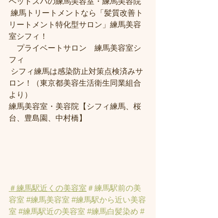
ヘッドスパの練馬美容室・練馬美容院
 練馬トリートメントなら「髪質改善ト
リートメント特化型サロン」練馬美容
室シフィ！
　プライベートサロン　練馬美容室シ
フィ
 シフィ練馬は感染防止対策点検済みサ
ロン！（東京都美容生活衛生同業組合
より） 
練馬美容室・美容院【シフィ練馬、桜
台、豊島園、中村橋】
＃練馬駅近くの美容室
＃練馬駅前の美
容室
#練馬美容室
#練馬駅から近い美容
室
#練馬駅近の美容室
#練馬白髪染め
#