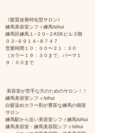
《髪質改善特化型サロン》
練馬美容室シフィ練馬/sihui
練馬区練馬１−２０−２ASKビル３階
０３−６９１４−８７４７
営業時間１０：００〜２１：３０
（カラー１９：３０まで、パーマ１
９：００まで
 美容室が苦手な方のためのサロン！！
練馬美容室シフィ/sihui 
白髪染めカラー剤が豊富な練馬の個室
サロン
練馬駅から近い美容室シフィ練馬/sihui 
練馬美容室・練馬美容院シフィ/sihui 