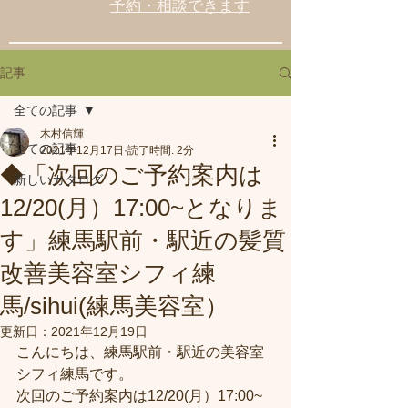
予約・相談できます
記事
全ての記事
木村信輝
全ての記事
2021年12月17日
読了時間: 2分
◆「次回のご予約案内は
新しいカタログ
12/20(月）17:00~となりま
す」練馬駅前・駅近の髪質
改善美容室シフィ練
馬/sihui(練馬美容室）
更新日：
2021年12月19日
こんにちは、練馬駅前・駅近の美容室
シフィ練馬です。
次回のご予約案内は12/20(月）17:00~