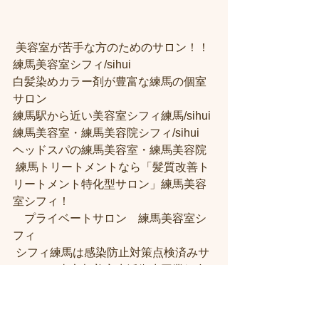
 美容室が苦手な方のためのサロン！！
練馬美容室シフィ/sihui 
白髪染めカラー剤が豊富な練馬の個室
サロン
練馬駅から近い美容室シフィ練馬/sihui 
練馬美容室・練馬美容院シフィ/sihui 
ヘッドスパの練馬美容室・練馬美容院
 練馬トリートメントなら「髪質改善ト
リートメント特化型サロン」練馬美容
室シフィ！
　プライベートサロン　練馬美容室シ
フィ
 シフィ練馬は感染防止対策点検済みサ
ロン！（東京都美容生活衛生同業組合
より） 
練馬美容室・美容院【シフィ練馬、桜