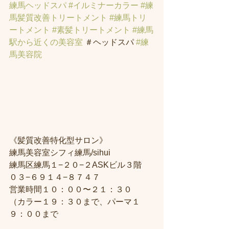
練馬ヘッドスパ
#イルミナーカラー
#練
馬髪質改善トリートメント
#練馬トリ
ートメント
#素髪トリートメント
#練馬
駅から近くの美容室
 ＃ヘッドスパ 
#練
馬美容院
《髪質改善特化型サロン》
練馬美容室シフィ練馬/sihui
練馬区練馬１−２０−２ASKビル３階
０３−６９１４−８７４７
営業時間１０：００〜２１：３０
（カラー１９：３０まで、パーマ１
９：００まで