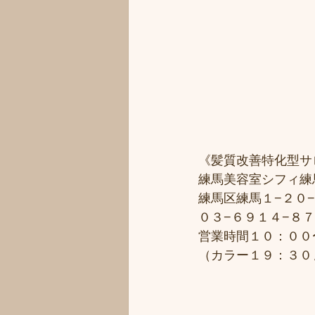
《髪質改善特化型サ
練馬美容室シフィ練馬/
練馬区練馬１−２０−
０３−６９１４−８
営業時間１０：００
（カラー１９：３０