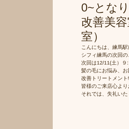
0~とな
改善美容室
室）
こんにちは、練馬駅
シフィ練馬の次回の
次回は12/11(土
髪の毛にお悩み、お
改善トリートメント
皆様のご来店心より
それでは、失礼いた