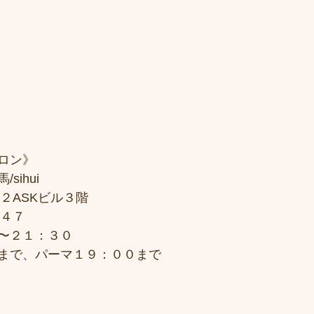
ロン》
sihui
２ASKビル３階
７４７
〜２１：３０
まで、パーマ１９：００まで