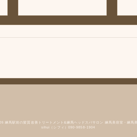
◆「お知らせ」練馬髪質改善
トリートメント＆エイジング
ヘアケア・ヘッドスパ練馬専
こんにちは、練馬髪質改善トリー
門サロン/練馬美容室、練馬美
トメント＆ヘッドスパ練馬専門サ
容院シフィ(sihui)
ロン/練馬美容室、練馬美容院シ
フィ(sihui)です。 当サロンのヘア
ケア商品をいつもご購入いただい
◆「
ているお客様にお知らせです❗️ 商
改善
品メーカー様の方が夏季休暇に入
ング
ります。 その為、一時シャンプ
馬専
ーやトリートメントなどがお渡し
馬美容
できなかったり、購入などができ
なくなってしまします。 是非、
2026 練馬駅前の髪質改善トリートメント&練馬ヘッドスパサロン 練馬美容室・練馬
購入される方や必要な方はお早め
sihui（シフィ）090-9858-1904
にご連絡下さい。 宜しくお