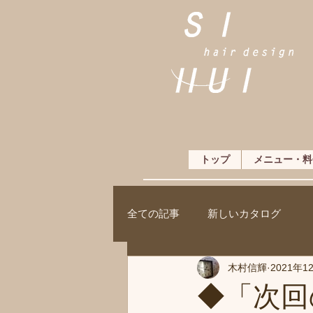
トップ
メニュー・料
全ての記事
新しいカタログ
木村信輝
2021年1
◆「次回の