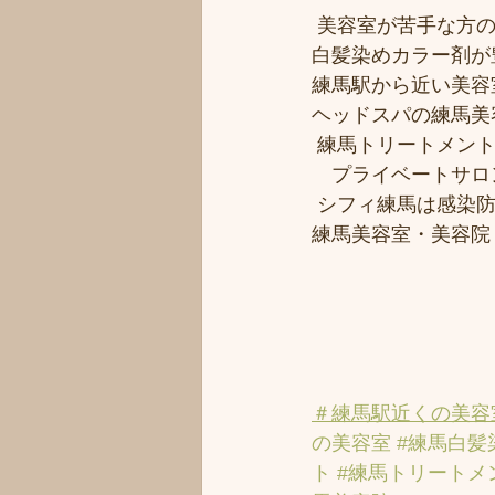
 美容室が苦手な方の
白髪染めカラー剤が
練馬駅から近い美容室シ
ヘッドスパの練馬美
 練馬トリートメン
　プライベートサロ
 シフィ練馬は感染
練馬美容室・美容院
＃練馬駅近くの美容
の美容室
#練馬白髪
ト
#練馬トリートメ