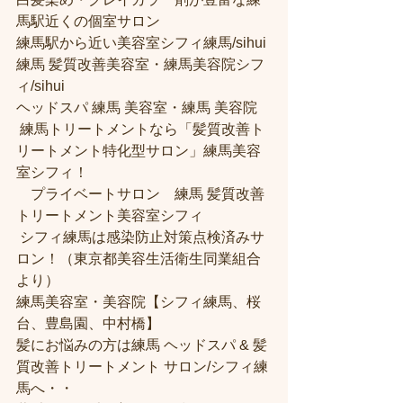
馬駅近くの個室サロン
練馬駅から近い美容室シフィ練馬/sihui 
練馬 髪質改善美容室・練馬美容院シフ
ィ/sihui 
ヘッドスパ 練馬 美容室・練馬 美容院
 練馬トリートメントなら「髪質改善ト
リートメント特化型サロン」練馬美容
室シフィ！
　プライベートサロン　練馬 髪質改善
トリートメント美容室シフィ
 シフィ練馬は感染防止対策点検済みサ
ロン！（東京都美容生活衛生同業組合
より） 
練馬美容室・美容院【シフィ練馬、桜
台、豊島園、中村橋】
髪にお悩みの方は練馬 ヘッドスパ & 髪
質改善トリートメント サロン/シフィ練
馬へ・・