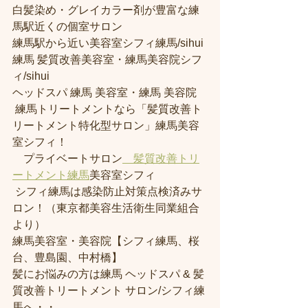
白髪染め・グレイカラー剤が豊富な練
馬駅近くの個室サロン
練馬駅から近い美容室シフィ練馬/sihui 
練馬 髪質改善美容室・練馬美容院シフ
ィ/sihui 
ヘッドスパ 練馬 美容室・練馬 美容院
 練馬トリートメントなら「髪質改善ト
リートメント特化型サロン」練馬美容
室シフィ！
　プライベートサロン
　髪質改善トリ
ートメント練馬
美容室シフィ
 シフィ練馬は感染防止対策点検済みサ
ロン！（東京都美容生活衛生同業組合
より） 
練馬美容室・美容院【シフィ練馬、桜
台、豊島園、中村橋】
髪にお悩みの方は練馬 ヘッドスパ & 髪
質改善トリートメント サロン/シフィ練
馬へ・・