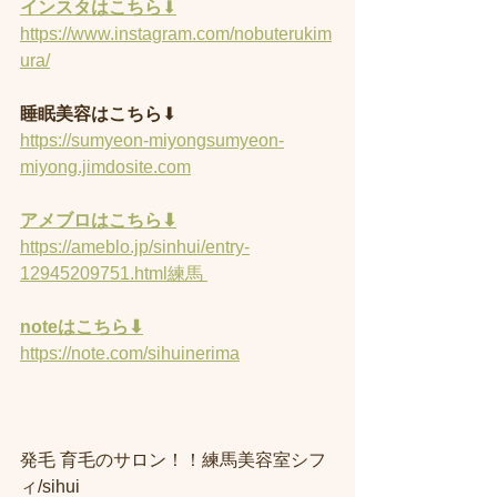
インスタはこちら
⬇︎
https://www.instagram.com/nobuterukim
ura/
睡眠美容はこちら
⬇︎
https://sumyeon-miyongsumyeon-
miyong.jimdosite.com
アメブロはこちら⬇︎
https://ameblo.jp/sinhui/entry-
12945209751.html練馬 
noteはこちら⬇︎
https://note.com/sihuinerima
発毛 育毛のサロン！！練馬美容室シフ
ィ/sihui 