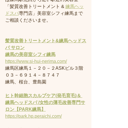
「髪質改善トリートメント & 
練馬ヘッ
ドスパ
専門店」美容室シフィ練馬まで
ご相談くださいませ。
髪質改善トリートメント&練馬ヘッドス
パ サロン
練馬の美容室
シフィ練馬
https://www.si-hui-nerima.com/
練馬区練馬１－２０－２ASKビル３階
０３－６９１４－８７４７
練馬、桜台、豊島園
ヒト幹細胞スカルプケア(発毛育毛)＆ 
練馬ヘッドスパ /女性の薄毛改善専門サ
ロン【PARK練馬】
https://park.hp.peraichi.com/