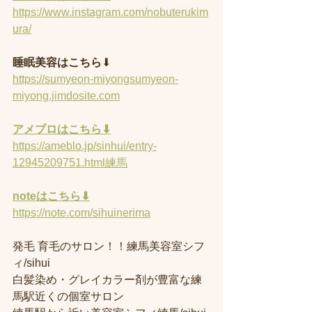
https://www.instagram.com/nobuterukim
ura/
睡眠美容はこちら
⬇︎
https://sumyeon-miyongsumyeon-
miyong.jimdosite.com
アメブロはこちら⬇︎
https://ameblo.jp/sinhui/entry-
12945209751.html練馬
noteはこちら⬇︎
https://note.com/sihuinerima
発毛 育毛のサロン！！練馬美容室シフ
ィ/sihui 
白髪染め・グレイカラー剤が豊富な練
馬駅近くの個室サロン