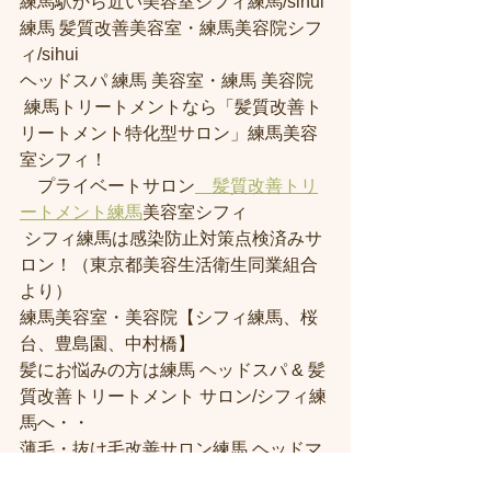
練馬駅から近い美容室シフィ練馬/sihui 
練馬 髪質改善美容室・練馬美容院シフ
ィ/sihui 
ヘッドスパ 練馬 美容室・練馬 美容院
 練馬トリートメントなら「髪質改善ト
リートメント特化型サロン」練馬美容
室シフィ！
　プライベートサロン
　髪質改善トリ
ートメント練馬
美容室シフィ
 シフィ練馬は感染防止対策点検済みサ
ロン！（東京都美容生活衛生同業組合
より） 
練馬美容室・美容院【シフィ練馬、桜
台、豊島園、中村橋】
髪にお悩みの方は練馬 ヘッドスパ & 髪
質改善トリートメント サロン/シフィ練
馬へ・・
薄毛・抜け毛改善サロン練馬 ヘッドマ
ッサージ サロン