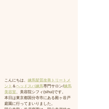
こんにちは、
練馬髪質改善トリートメ
ント
＆
ヘッドスパ練馬
専門サロン/
練馬
美容室
、美容院シフィ(sihui)です。
本日は東京都国分寺市にある殿ヶ谷戸
庭園に行ってまいりました。