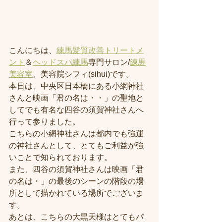
こんにちは、
練馬髪質改善トリートメ
ント
＆
ヘッドスパ練馬
専門サロン/
練馬
美容室
、美容院シフィ(sihui)です。
本日は、中央区日本橋にある小網神社
さんと映画「君の名は・・」の聖地と
してでも有名な四谷の須賀神社さんへ
行って参りました。
こちらの小網神社さんは都内でも強運
の神社さんとして、とてもご利益が強
いことで知られております。
また、四谷の須賀神社さんは映画「君
の名は・」の最後のシーンの階段の場
所として描かれている場所でございま
す。
あとは、こちらの大黒天様はとてもパ