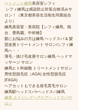
ートメント練馬
美容室シフィ
 シフィ練馬は感染防止対策点検済みサ
ロン！（東京都美容生活衛生同業組合
より） 
練馬美容室・美容院【シフィ練馬、桜
台、豊島園、中村橋】
髪にお悩みの方は練馬 ヘッドスパ & 髪
質改善トリートメント サロン/シフィ練
馬へ・・
薄毛・抜け毛改善サロン練馬 ヘッドマ
ッサージ サロン
練馬ヒト幹細胞 トリートメントサロン
男性型脱毛症（AGA) 女性型脱毛症 
(FAGA)
ヘアカットもできる発毛育毛サロン
練馬駅ヘッドスパ•ヘッドスパ練馬
練馬 エイジングヘアケアヘッドスパサ
ロン