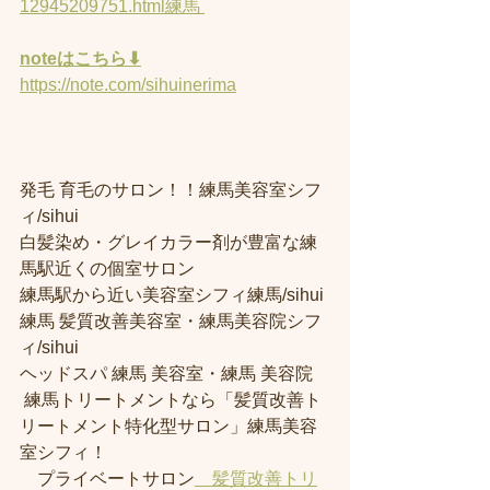
12945209751.html練馬 
noteはこちら⬇︎
https://note.com/sihuinerima
発毛 育毛のサロン！！練馬美容室シフ
ィ/sihui 
白髪染め・グレイカラー剤が豊富な練
馬駅近くの個室サロン
練馬駅から近い美容室シフィ練馬/sihui 
練馬 髪質改善美容室・練馬美容院シフ
ィ/sihui 
ヘッドスパ 練馬 美容室・練馬 美容院
 練馬トリートメントなら「髪質改善ト
リートメント特化型サロン」練馬美容
室シフィ！
　プライベートサロン
　髪質改善トリ