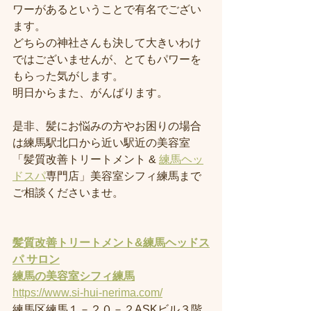
ワーがあるということで有名でござい
ます。
どちらの神社さんも決して大きいわけ
ではございませんが、とてもパワーを
もらった気がします。
明日からまた、がんばります。
是非、髪にお悩みの方やお困りの場合
は練馬駅北口から近い駅近の美容室
「髪質改善トリートメント & 
練馬ヘッ
ドスパ
専門店」美容室シフィ練馬まで
ご相談くださいませ。
髪質改善トリートメント&練馬ヘッドス
パ サロン
練馬の美容室
シフィ練馬
https://www.si-hui-nerima.com/
練馬区練馬１－２０－２ASKビル３階