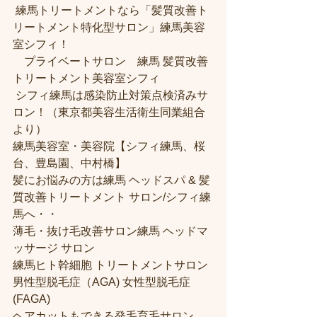
 練馬トリートメントなら「髪質改善ト
リートメント特化型サロン」練馬美容
室シフィ！
　プライベートサロン　練馬 髪質改善
トリートメント美容室シフィ
 シフィ練馬は感染防止対策点検済みサ
ロン！（東京都美容生活衛生同業組合
より） 
練馬美容室・美容院【シフィ練馬、桜
台、豊島園、中村橋】
髪にお悩みの方は練馬 ヘッドスパ & 髪
質改善トリートメント サロン/シフィ練
馬へ・・
薄毛・抜け毛改善サロン練馬 ヘッドマ
ッサージ サロン
練馬ヒト幹細胞 トリートメントサロン
男性型脱毛症（AGA) 女性型脱毛症 
(FAGA)
ヘアカットもできる発毛育毛サロン