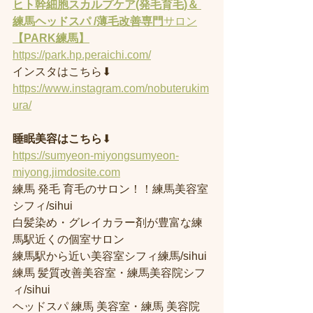
ヒト幹細胞スカルプケア(発毛育毛)＆ 
練馬ヘッドスパ /薄毛改善専門
サロン
【PARK練馬】
https://park.hp.peraichi.com/
インスタはこちら⬇︎
https://www.instagram.com/nobuterukim
ura/
睡眠美容はこちら
⬇︎
https://sumyeon-miyongsumyeon-
miyong.jimdosite.com
練馬 発毛 育毛のサロン！！練馬美容室
シフィ/sihui 
白髪染め・グレイカラー剤が豊富な練
馬駅近くの個室サロン
練馬駅から近い美容室シフィ練馬/sihui 
練馬 髪質改善美容室・練馬美容院シフ
ィ/sihui 
ヘッドスパ 練馬 美容室・練馬 美容院