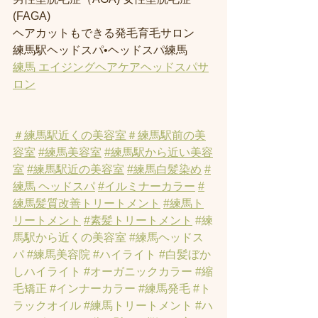
(FAGA)
ヘアカットもできる発毛育毛サロン
練馬駅ヘッドスパ•ヘッドスパ練馬
練馬 エイジングヘアケアヘッドスパサ
ロン
＃練馬駅近くの美容室
＃練馬駅前の美
容室
#練馬美容室
#練馬駅から近い美容
室
#練馬駅近の美容室
#練馬白髪染め
#
練馬 ヘッドスパ
#イルミナーカラー
#
練馬髪質改善トリートメント
#練馬ト
リートメント
#素髪トリートメント
#練
馬駅から近くの美容室
#練馬ヘッドス
パ
#練馬美容院
#ハイライト
#白髪ぼか
しハイライト
#オーガニックカラー
#縮
毛矯正
#インナーカラー
#練馬発毛
#ト
ラックオイル
#練馬トリートメント
#ハ