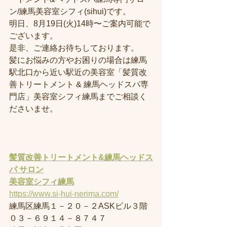
ン/練馬美容室シフィ(sihui)です。
明日、8月19日(火)14時〜ご案内可能で
ございます。
是非、ご連絡お待ちしております。
髪にお悩みの方やお困りの場合は練馬
駅北口から近い駅近の美容室「髪質改
善トリートメント & 練馬ヘッドスパ専
門店」美容室シフィ練馬までご相談く
ださいませ。
髪質改善トリートメント&練馬ヘッドス
パ サロン
美容室
シフィ練馬
https://www.si-hui-nerima.com/
練馬区練馬１－２０－２ASKビル３階
０３－６９１４－８７４７