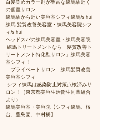
白髪染めカラー剤が豊富な練馬駅近く
の個室サロン
練馬駅から近い美容室シフィ練馬/sihui 
練馬 髪質改善美容室・練馬美容院シフ
ィ/sihui 
ヘッドスパの練馬美容室・練馬美容院
 練馬トリートメントなら「髪質改善ト
リートメント特化型サロン」練馬美容
室シフィ！
　プライベートサロン　練馬髪質改善
美容室シフィ
 シフィ練馬は感染防止対策点検済みサ
ロン！（東京都美容生活衛生同業組合
より） 
練馬美容室・美容院【シフィ練馬、桜
台、豊島園、中村橋】