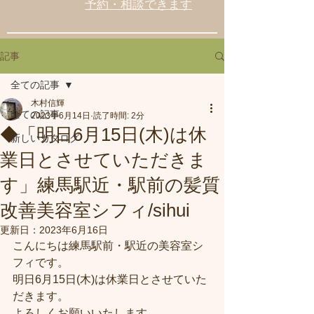
予約・相談できます
記事
全ての記事
木村信輝
全ての記事
2023年6月14日
読了時間: 2分
◆「明日6月15日(木)は休
新しいカタログ
業日とさせていただきま
す」練馬駅近・駅前の髪質
改善美容室シフィ/sihui
更新日：
2023年6月16日
こんにちは練馬駅前・駅近の美容室シ
フィです。
明日6月15日(木)は休業日とさせていた
だきます。
よろしくお願いいたします。