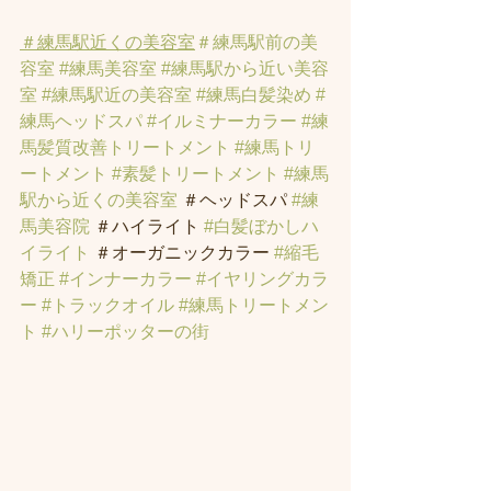
＃練馬駅近くの美容室
＃練馬駅前の美
容室
#練馬美容室
#練馬駅から近い美容
室
#練馬駅近の美容室
#練馬白髪染め
#
練馬ヘッドスパ
#イルミナーカラー
#練
馬髪質改善トリートメント
#練馬トリ
ートメント
#素髪トリートメント
#練馬
駅から近くの美容室
 ＃ヘッドスパ 
#練
馬美容院
 ＃ハイライト 
#白髪ぼかしハ
イライト
 ＃オーガニックカラー 
#縮毛
矯正
#インナーカラー
#イヤリングカラ
ー
#トラックオイル
#練馬トリートメン
ト
#ハリーポッターの街