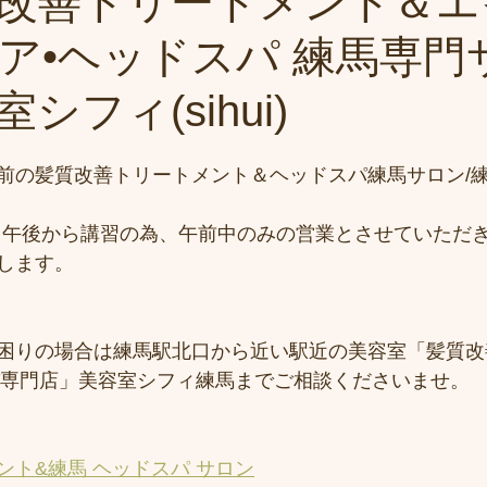
改善トリートメント＆エ
ア•ヘッドスパ 練馬専門
シフィ(sihui)
前の髪質改善トリートメント＆ヘッドスパ練馬サロン/
)は、午後から講習の為、午前中のみの営業とさせていただ
します。
困りの場合は練馬駅北口から近い駅近の美容室「髪質改
スパ専門店」美容室シフィ練馬までご相談くださいませ。
ント&練馬 ヘッドスパ サロン