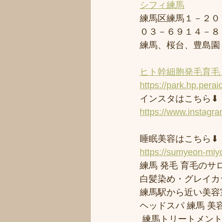
シフィ練馬
練馬区練馬１－２０
０３－６９１４－８
練馬、桜台、豊島園
ヒト幹細胞発毛育毛 
https://park.hp.perai
インスタはこちら⬇︎
https://www.instagr
睡眠美容はこちら⬇︎
https://sumyeon-mi
練馬 発毛 育毛のサロ
白髪染め・グレイカ
練馬駅から近い美容室シ
ヘッドスパ 練馬 美
 練馬トリートメン