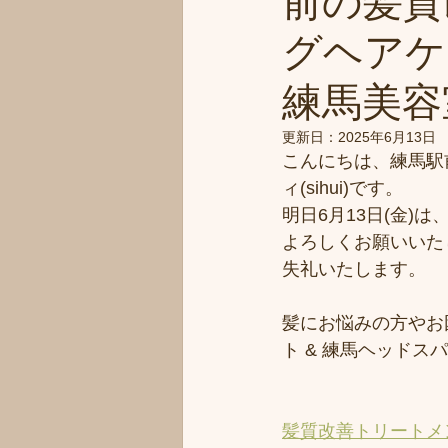
前の髪質
グヘアケ
練馬美容室
更新日：
2025年6月13日
こんにちは、練馬駅
ィ(sihui)です。
明日6月13日(金
よろしくお願いいた
失礼いたします。
髪にお悩みの方やお
ト & 練馬ヘッド
髪質改善トリートメ