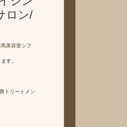
イジン
サロン/
練馬美容室シフ
きます。
善トリートメン