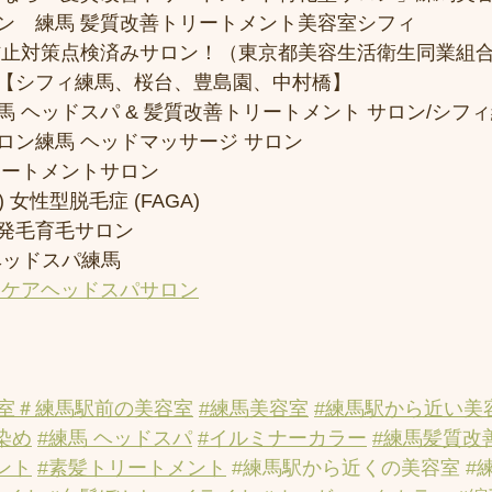
ン　練馬 髪質改善トリートメント美容室シフィ
防止対策点検済みサロン！（東京都美容生活衛生同業組合
【シフィ練馬、桜台、豊島園、中村橋】
 ヘッドスパ & 髪質改善トリートメント サロン/シフ
ロン練馬 ヘッドマッサージ サロン
リートメントサロン
 女性型脱毛症 (FAGA)
発毛育毛サロン
ヘッドスパ練馬
アケアヘッドスパサロン
室
＃練馬駅前の美容室
#練馬美容室
#練馬駅から近い美
染め
#練馬 ヘッドスパ
#イルミナーカラー
#練馬髪質改
ント
#素髪トリートメント
#練馬駅から近くの美容室
#