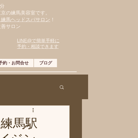
分
東京の練馬美容室です。
・練馬ヘッドスパサロン
！
改善サロン
LINE@で簡単手軽に
予約・相談できます
予約・お問合せ
ブログ
」練馬駅