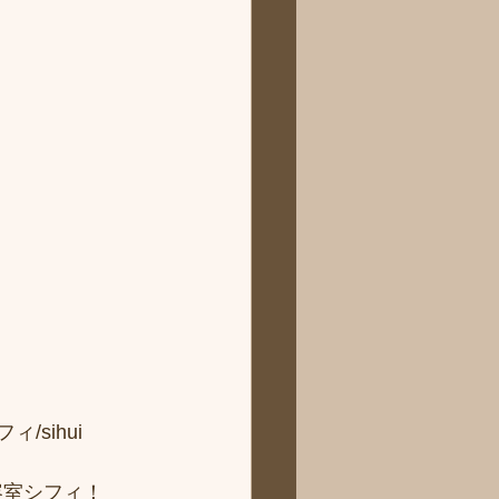
sihui 
容室シフィ！