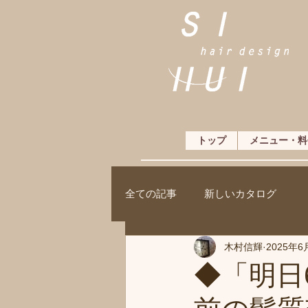
トップ
メニュー・料
全ての記事
新しいカタログ
木村信輝
2025年6
◆「明日