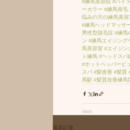
#練馬美容院
#ハイ
ーカラー
#練馬発毛
悩みの方の練馬美容
#練馬ヘッドマッサ
男性型脱毛症
#練馬
ン
#練馬エイジング
馬美容室
#エイジン
ト練馬
#ヘッドスパ
#ホットペッパービ
スパ
#髪改善
#髪質
馬駅
#髪質改善練馬
最新記事