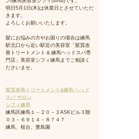
ン/練馬美容室シフィ(sihui)です。
明日5月1日(木)は休業日とさせていただ
きます。
よろしくお願いいたします。
髪にお悩みの方やお困りの場合は練馬
駅北口から近い駅近の美容室「髪質改
善トリートメント & 練馬ヘッドスパ専
門店」美容室シフィ練馬までご相談く
ださいませ。
髪質改善トリートメント&練馬 ヘッド
スパ サロン
シフィ練馬
練馬区練馬１－２０－２ASKビル３階
０３－６９１４－８７４７
練馬、桜台、豊島園