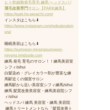
ヒト幹細胞発毛育毛 練馬 ヘッドスパ /
薄毛改善専門
サロン【PARK練馬】
https://park.hp.peraichi.com/
インスタはこちら⬇︎
https://www.instagram.com/nobuterukim
ura/
睡眠美容はこちら⬇︎
https://sumyeon-miyongsumyeon-
miyong.jimdosite.com
練馬 発毛 育毛のサロン！！練馬美容室
シフィ/sihui 
白髪染め・グレイカラー剤が豊富な練
馬駅近くの個室サロン
練馬駅から近い美容室シフィ練馬/sihui 
練馬 髪質改善美容室・練馬美容院シフ
ィ/sihui 
ヘッドスパ 練馬 美容室・練馬 美容院
 練馬トリートメントなら「髪質改善ト