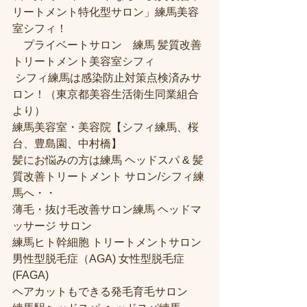
リートメント特化型サロン」練馬美容
室シフィ！
　プライベートサロン　練馬 髪質改善
トリートメント美容室シフィ
 シフィ練馬は感染防止対策点検済みサ
ロン！（東京都美容生活衛生同業組合
より） 
練馬美容室・美容院【シフィ練馬、桜
台、豊島園、中村橋】
髪にお悩みの方は練馬 ヘッドスパ & 髪
質改善トリートメント サロン/シフィ練
馬へ・・
薄毛・抜け毛改善サロン練馬 ヘッドマ
ッサージ サロン
練馬ヒト幹細胞 トリートメントサロン
男性型脱毛症（AGA) 女性型脱毛症 
(FAGA)
ヘアカットもできる発毛育毛サロン